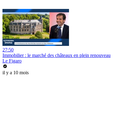
27:50
Immobilier : le marché des châteaux en plein renouveau
Le Figaro
il y a 10 mois