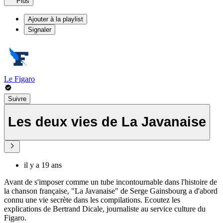
Plus
Ajouter à la playlist
Signaler
Le Figaro
Suivre
Les deux vies de La Javanaise
il y a 19 ans
Avant de s'imposer comme un tube incontournable dans l'histoire de
la chanson française, "La Javanaise" de Serge Gainsbourg a d'abord
connu une vie secrète dans les compilations. Ecoutez les
explications de Bertrand Dicale, journaliste au service culture du
Figaro.