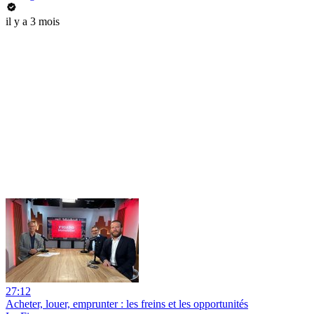
il y a 3 mois
27:12
Acheter, louer, emprunter : les freins et les opportunités