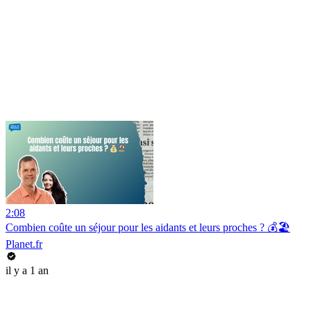
2:08
Combien coûte un séjour pour les aidants et leurs proches ? 💰🏖️
Planet.fr
il y a 1 an