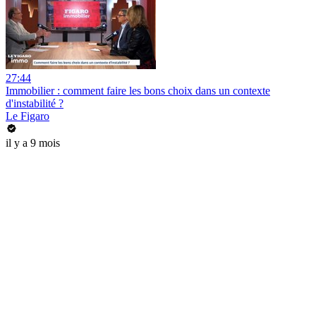
27:44
Immobilier : comment faire les bons choix dans un contexte
d'instabilité ?
Le Figaro
il y a 9 mois