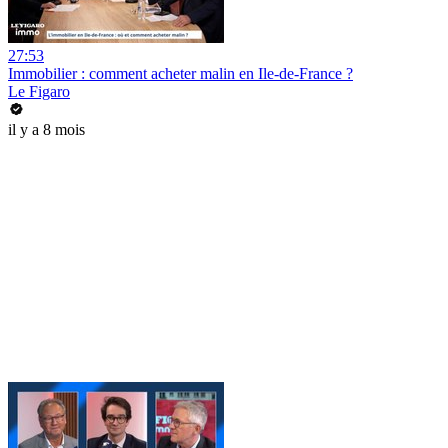
27:53
Immobilier : comment acheter malin en Ile-de-France ?
Le Figaro
il y a 8 mois