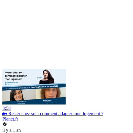
8:58
🏡 Rester chez soi : comment adapter mon logement ?
Planet.fr
il y a 1 an