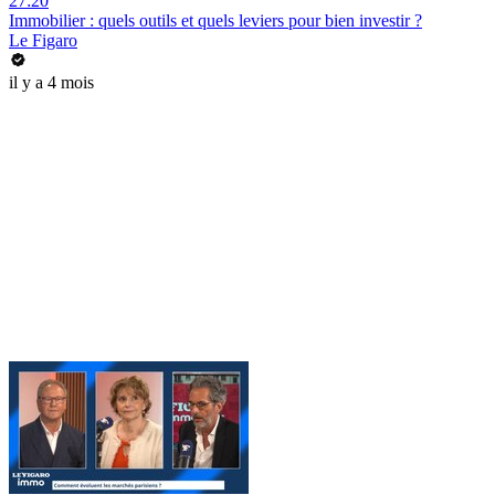
27:20
Immobilier : quels outils et quels leviers pour bien investir ?
Le Figaro
il y a 4 mois