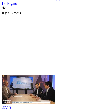
Le Figaro
il y a 3 mois
27:15