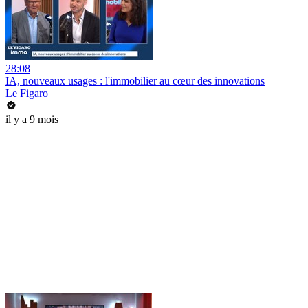
28:08
IA, nouveaux usages : l'immobilier au cœur des innovations
Le Figaro
il y a 9 mois