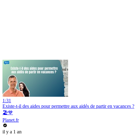
1:31
Existe-t-il des aides pour permettre aux aidés de partir en vacances ?
🏖️💙
Planet.fr
il y a 1 an