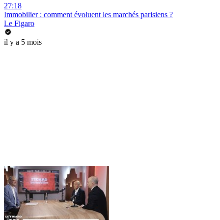
27:18
Immobilier : comment évoluent les marchés parisiens ?
Le Figaro
il y a 5 mois