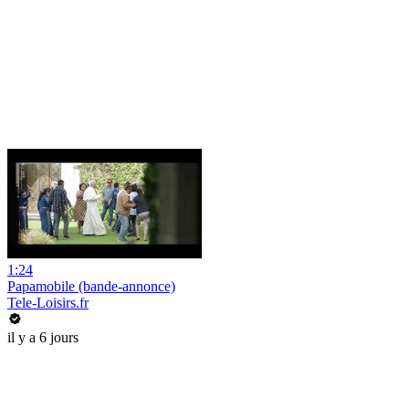
1:24
Papamobile (bande-annonce)
Tele-Loisirs.fr
il y a 6 jours