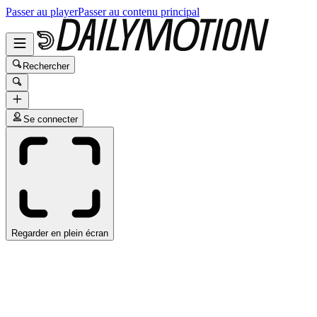
Passer au player
Passer au contenu principal
Rechercher
Se connecter
Regarder en plein écran