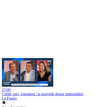
27:00
Crédit, prix, logement : la nouvelle donne immobilière
Le Figaro