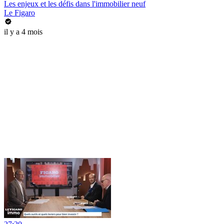
Les enjeux et les défis dans l'immobilier neuf
Le Figaro
il y a 4 mois