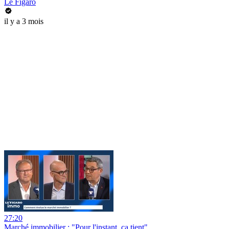
Le Figaro
il y a 3 mois
27:20
Marché immobilier : "Pour l'instant, ça tient"