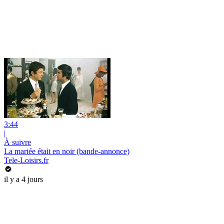
3:44
|
À suivre
La mariée était en noir (bande-annonce)
Tele-Loisirs.fr
il y a 4 jours