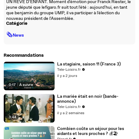
UN REVE D'ENFANT. Moment d'émotion pour Franck Riester, le
jeune député que lefigaro.fr suit tout l'été : aujourd'hui, en tant
que benjamin du groupe UMP, il va participer à l'élection du
nouveau président de l'Assemblée.
Catégorie
🗞
News
Recommandations
La stagiaire, saison 11 (France 3)
Tele-Loisirs.fr
il y a 2 jours
0:17
|
À suivre
La mariée était en noir (bande-
annonce)
Tele-Loisirs.fr
il y a 2 semaines
3:44
Combien coûte un séjour pour les
aidants et leurs proches ? 💰🏖️