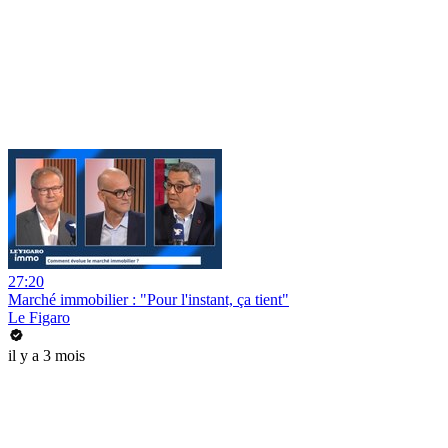
27:20
Marché immobilier : "Pour l'instant, ça tient"
Le Figaro
il y a 3 mois