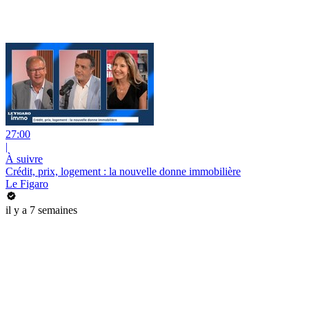
27:00
|
À suivre
Crédit, prix, logement : la nouvelle donne immobilière
Le Figaro
il y a 7 semaines