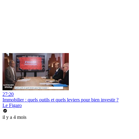
27:20
Immobilier : quels outils et quels leviers pour bien investir ?
Le Figaro
il y a 4 mois