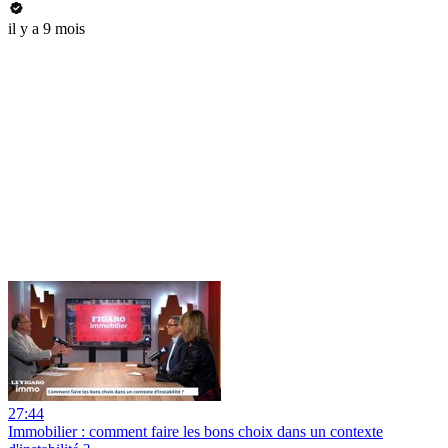
il y a 9 mois
27:44
Immobilier : comment faire les bons choix dans un contexte