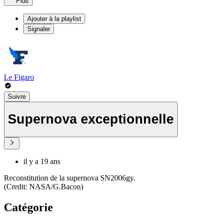
Plus
Ajouter à la playlist
Signaler
Le Figaro
Suivre
Supernova exceptionnelle
il y a 19 ans
Reconstitution de la supernova SN2006gy.
(Credit: NASA/G.Bacon)
Catégorie