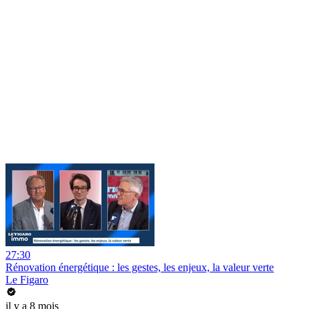
27:30
Rénovation énergétique : les gestes, les enjeux, la valeur verte
Le Figaro
il y a 8 mois