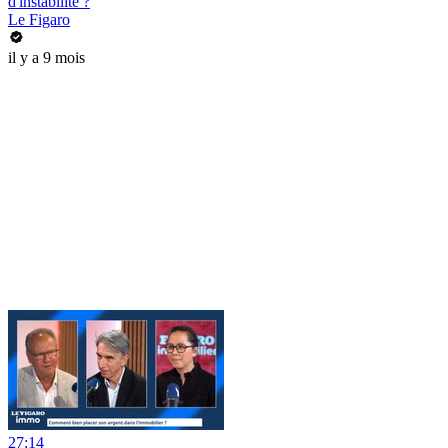
d'instabilité ?
Le Figaro
il y a 9 mois
27:14