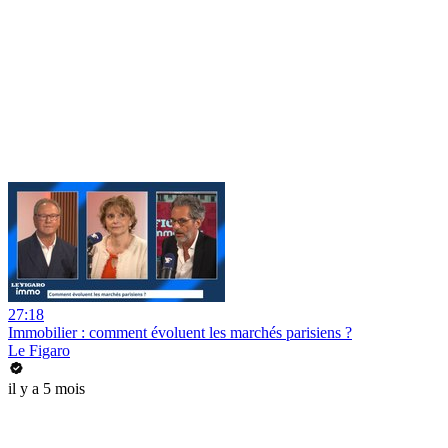
27:18
Immobilier : comment évoluent les marchés parisiens ?
Le Figaro
il y a 5 mois