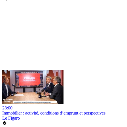
28:00
Immobilier : activité, conditions d’emprunt et perspectives
Le Figaro