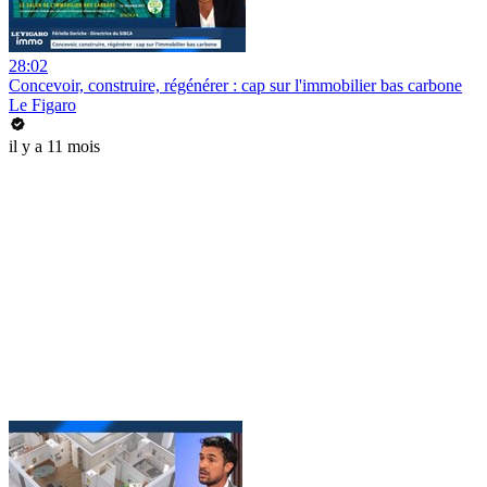
28:02
Concevoir, construire, régénérer : cap sur l'immobilier bas carbone
Le Figaro
il y a 11 mois