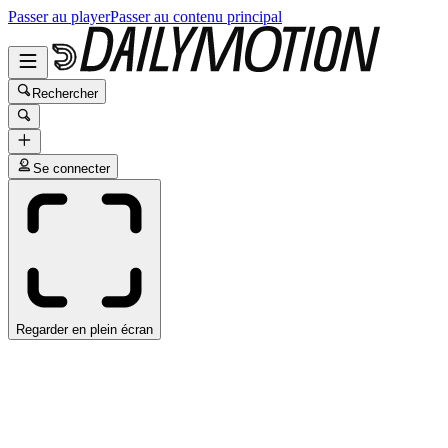
Passer au player
Passer au contenu principal
Rechercher
Se connecter
Regarder en plein écran