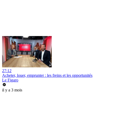
27:12
Acheter, louer, emprunter : les freins et les opportunités
Le Figaro
il y a 3 mois