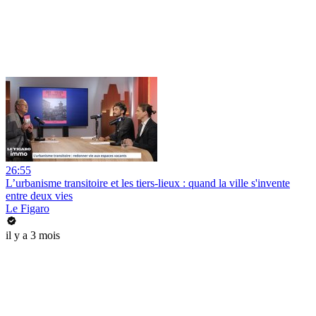
26:55
L’urbanisme transitoire et les tiers-lieux : quand la ville s'invente
entre deux vies
Le Figaro
il y a 3 mois