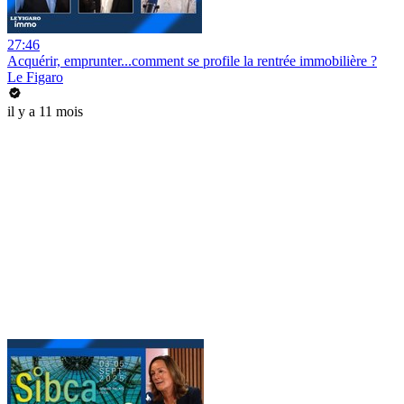
27:46
Acquérir, emprunter...comment se profile la rentrée immobilière ?
Le Figaro
il y a 11 mois