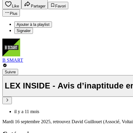
Like
Partager
Favori
Plus
Ajouter à la playlist
Signaler
B SMART
Suivre
LEX INSIDE - Avis d’inaptitude e
il y a 11 mois
Mardi 16 septembre 2025, retrouvez David Guillouet (Associé, Volt