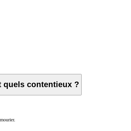
t quels contentieux ?
mourier.