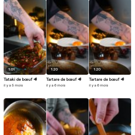
1:01
1:20
1:20
Tataki de bœuf 🥩
Tartare de bœuf 🥩
Tartare de bœuf 🥩
il y a 5 mois
il y a 6 mois
il y a 6 mois