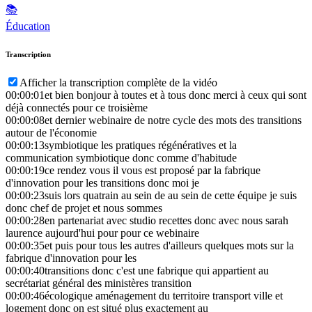
📚
Éducation
Transcription
Afficher la transcription complète de la vidéo
00:00:01
et bien bonjour à toutes et à tous donc merci à ceux qui sont
déjà connectés pour ce troisième
00:00:08
et dernier webinaire de notre cycle des mots des transitions
autour de l'économie
00:00:13
symbiotique les pratiques régénératives et la
communication symbiotique donc comme d'habitude
00:00:19
ce rendez vous il vous est proposé par la fabrique
d'innovation pour les transitions donc moi je
00:00:23
suis lors quatrain au sein de au sein de cette équipe je suis
donc chef de projet et nous sommes
00:00:28
en partenariat avec studio recettes donc avec nous sarah
laurence aujourd'hui pour pour ce webinaire
00:00:35
et puis pour tous les autres d'ailleurs quelques mots sur la
fabrique d'innovation pour les
00:00:40
transitions donc c'est une fabrique qui appartient au
secrétariat général des ministères transition
00:00:46
écologique aménagement du territoire transport ville et
logement donc on est situé plus exactement au