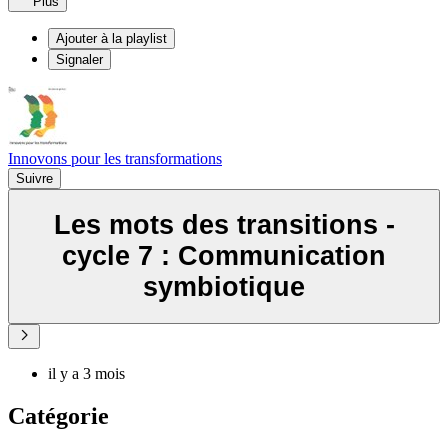
Plus
Ajouter à la playlist
Signaler
Innovons pour les transformations
Suivre
Les mots des transitions -
cycle 7 : Communication
symbiotique
il y a 3 mois
Catégorie