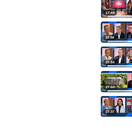
27:44
27:14
27:54
27:50
27:37