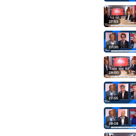
27:53
27:30
28:00
27:55
28:08