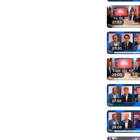
27:53
27:30
28:00
27:55
28:08