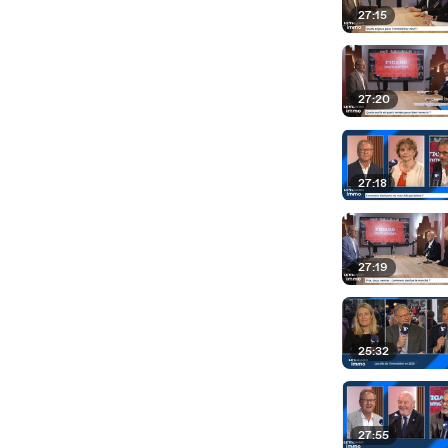
27:15
27:20
27:18
27:19
25:32
27:55