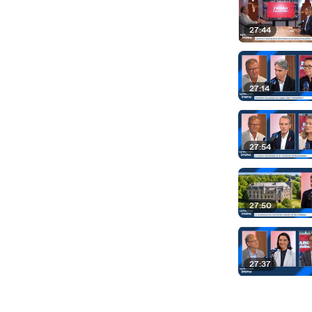
27:44
27:14
27:54
27:50
27:37