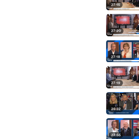
27:15
27:20
27:18
27:19
25:32
27:55