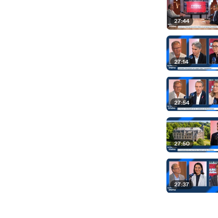
27:44
27:14
27:54
27:50
27:37