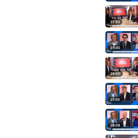
27:53
27:30
28:00
27:55
28:08