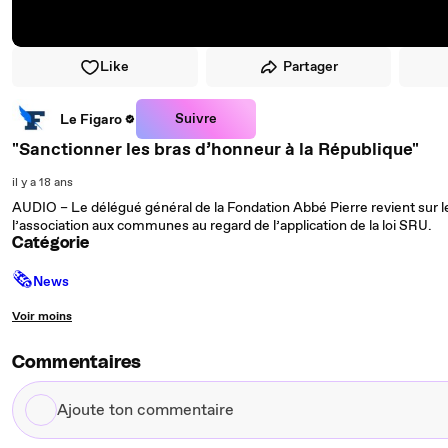
Like
Partager
Suivre
Le Figaro
"Sanctionner les bras d’honneur à la République"
il y a 18 ans
AUDIO – Le délégué général de la Fondation Abbé Pierre revient sur l
l’association aux communes au regard de l’application de la loi SRU.
Catégorie
🗞
News
Voir moins
Commentaires
Ajoute
ton