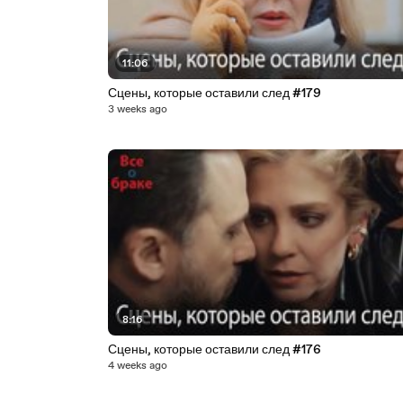
11:06
Сцены, которые оставили след #179
3 weeks ago
8:16
Сцены, которые оставили след #176
4 weeks ago