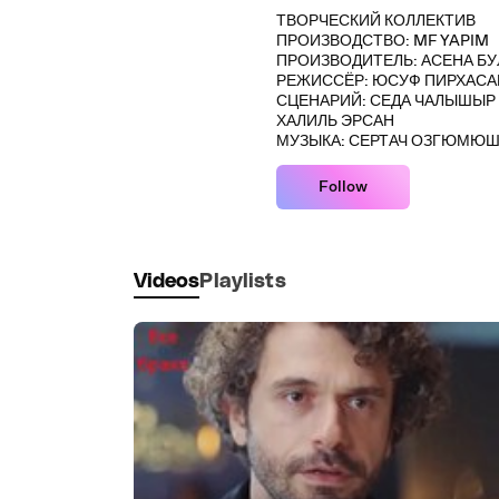
ТВОРЧЕСКИЙ КОЛЛЕКТИВ
ПРОИЗВОДСТВО: MF YAPIM
ПРОИЗВОДИТЕЛЬ: АСЕНА Б
РЕЖИССЁР: ЮСУФ ПИРХАСАН
СЦЕНАРИЙ: СЕДА ЧАЛЫШЫР К
ХАЛИЛЬ ЭРСАН
МУЗЫКА: СЕРТАЧ ОЗГЮМЮ
Follow
Videos
Playlists