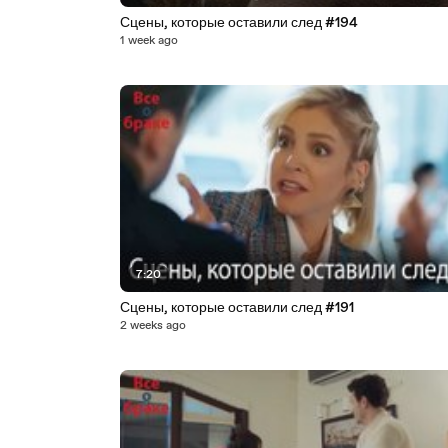
Сцены, которые оставили след #194
1 week ago
7:20
Сцены, которые оставили след #191
2 weeks ago