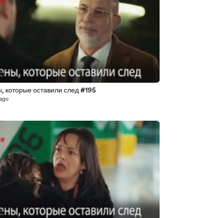
, которые оставили след #195
 ago