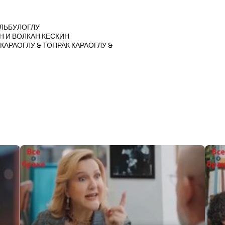
УЛЬБУЛОГЛУ
 И ВОЛКАН КЕСКИН
АРАОГЛУ & ТОПРАК КАРАОГЛУ &
Ш