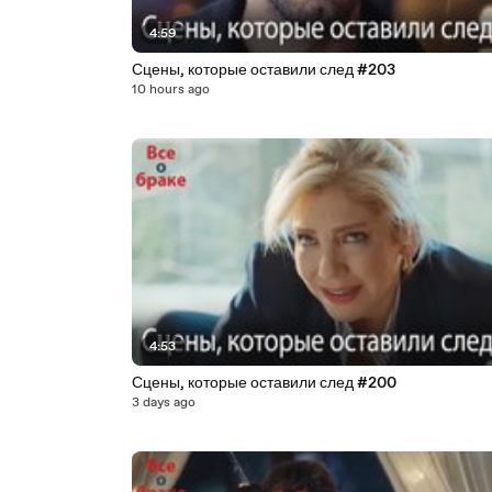
4:59
Сцены, которые оставили след #203
10 hours ago
4:53
Сцены, которые оставили след #200
3 days ago