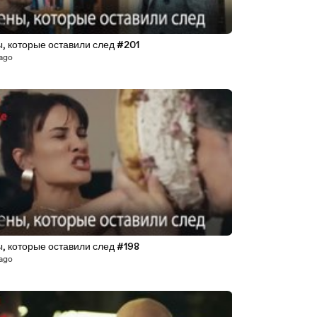
, которые оставили след #201
 ago
6
, которые оставили след #198
 ago