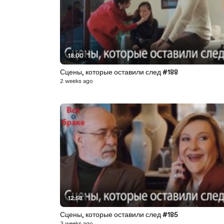
18:00
Сцены, которые оставили след #188
2 weeks ago
12:58
Сцены, которые оставили след #185