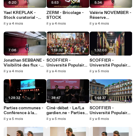
6:20
5:53
5:34
Yael KREPLAK -
ZERM - Bricolage -
Valérie NOVEMBER -
Stock curatorial -
STOCK
Réserve
STOCK
d’architecture -
il y a 4 mois
il y a 4 mois
il y a 4 mois
STOCK
7:06
1:19:32
1:32:03
Jonathan SEBBANE -
SCOFFIER -
SCOFFIER -
Visibilité des flux -
Université Populaire -
Université Populaire -
STOCK
3# Le pont
#2 La rue
il y a 4 mois
il y a 4 mois
il y a 5 mois
1:28:32
38:47
1:44:37
Parties communes -
Ciné-débat - Le/La
SCOFFIER -
Conférence à la
gardien.ne - Parties
Université Populaire -
Maison de l'Archi IDF
communes
1# La place
il y a 5 mois
il y a 5 mois
il y a 6 mois