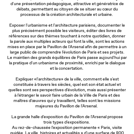
d'une présentation pédagogique, attractive et génératrice de
débats, permettant au citoyen de se situer au cœur du
processus de la création architecturale et urbaine.
Exposer l'urbanisme et l'architecture parisiens, documenter le
plus précisément possible les visiteurs, éditer des livres de
références sur des thèmes touchant à notre quotidien, donner
la parole aux multiples acteurs qui font la ville, sont les actions
mises en place par le Pavillon de l'Arsenal afin de permettre à un
large public de comprendre l'évolution de Paris et ses projets.
Le maintien des grands équilibres de Paris passe aujourd'hui par
la pratique d'un urbanisme de proximité, enrichi par le dialogue
et la concertation.
Expliquer «l'architecture» de la ville, comment elle s'est
constituée à travers les siècles, quel est son état actuel et
quelles sont ses perspectives d'évolution, mais aussi présenter
à l'étranger le savoir faire urbain de la Ville de Paris et des
maîtres d'œuvres qui y travaillent, telles sont les missions
majeures du Pavillon de l'Arsenal.
La grande halle d'exposition du Pavillon de l'Arsenal propose
trois types d'expositions.
Au rez-de-chaussée l'exposition permanente « Paris, visite
guidée. La ville, histoires et actualités » d'une surface de 800