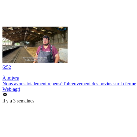
6:52
|
À suivre
Nous avons totalement repensé l'abreuvement des bovins sur la ferme
Web-agri
il y a 3 semaines