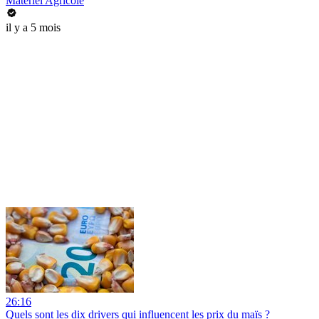
Matériel Agricole
il y a 5 mois
26:16
Quels sont les dix drivers qui influencent les prix du maïs ?