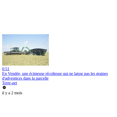
0:51
En Vendée, une écimeuse récolteuse qui ne laisse pas les graines
d'adventices dans la parcelle
Terre-net
il y a 2 mois