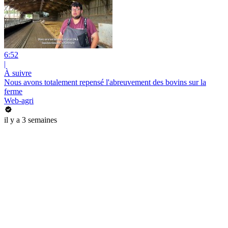
6:52
|
À suivre
Nous avons totalement repensé l'abreuvement des bovins sur la
ferme
Web-agri
il y a 3 semaines