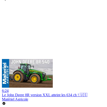
6:24
Le John Deere 8R version XXL atteint les 634 ch ! 🇺🇸
Matériel Agricole