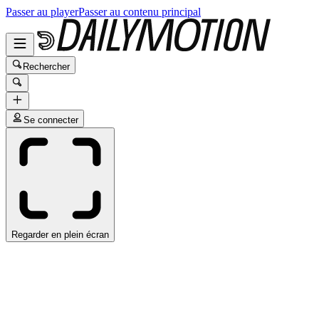
Passer au player
Passer au contenu principal
Rechercher
Se connecter
Regarder en plein écran