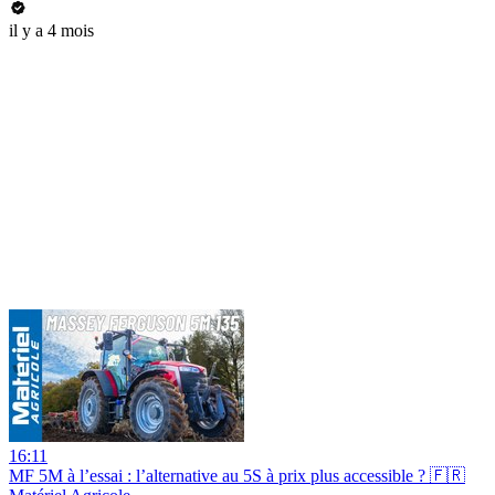
il y a 4 mois
16:11
MF 5M à l’essai : l’alternative au 5S à prix plus accessible ? 🇫🇷