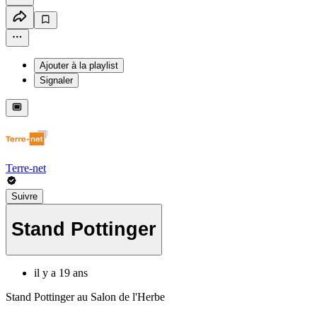
Ajouter à la playlist
Signaler
Terre-net
Suivre
Stand Pottinger
il y a 19 ans
Stand Pottinger au Salon de l'Herbe