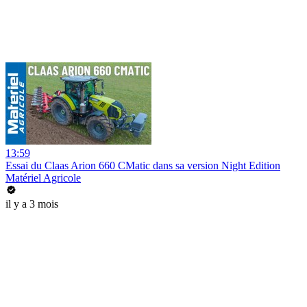
13:59
Essai du Claas Arion 660 CMatic dans sa version Night Edition
Matériel Agricole
il y a 3 mois