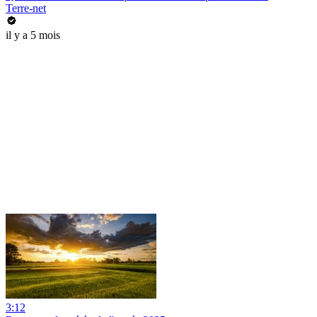
Terre-net
il y a 5 mois
3:12