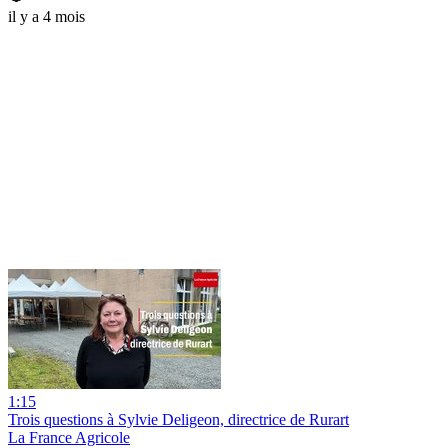
il y a 4 mois
1:15
Trois questions à Sylvie Deligeon, directrice de Rurart
La France Agricole