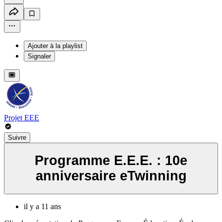
Ajouter à la playlist
Signaler
Projet EEE
Suivre
Programme E.E.E. : 10e
anniversaire eTwinning
il y a 11 ans