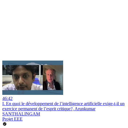
46:42
I. En quoi le développement de l’intelligence artificielle exige-t-il un
exercice permanent de l’esprit critique?, Arunkumar
SANTHALINGAM
Projet EEE