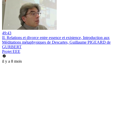
49:43
II. Relations et divorce entre essence et existence, Introduction aux
Méditations métaphysiques de Descartes, Guillaume PIGEARD de
GURBERT
Projet EEE
il y a 8 mois