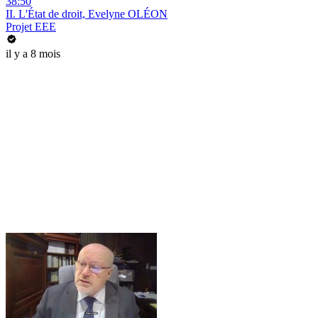
38:50
II. L'État de droit, Evelyne OLÉON
Projet EEE
il y a 8 mois