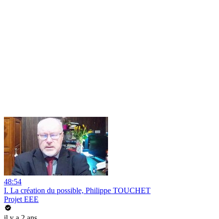
48:54
I. La création du possible, Philippe TOUCHET
Projet EEE
il y a 2 ans