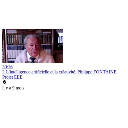
39:16
I. L'intelligence artificielle et la créativité, Philippe FONTAINE
Projet EEE
il y a 9 mois