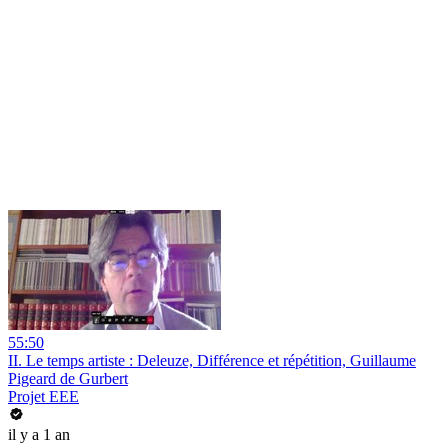
55:50
II. Le temps artiste : Deleuze, Différence et répétition, Guillaume
Pigeard de Gurbert
Projet EEE
il y a 1 an