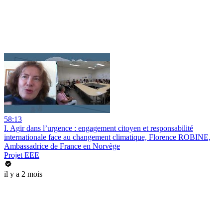
58:13
I. Agir dans l’urgence : engagement citoyen et responsabilité
internationale face au changement climatique, Florence ROBINE,
Ambassadrice de France en Norvège
Projet EEE
il y a 2 mois