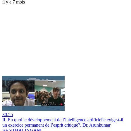
il y a 7 mois
30:55
II. En quoi le développement de l’intelligence artificielle exige-t-il
un exercice permanent de l’esprit critique?, Dr. Arunkumar
SANTHALINGAM