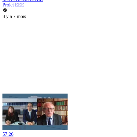
Projet EEE
il y a 7 mois
57:26