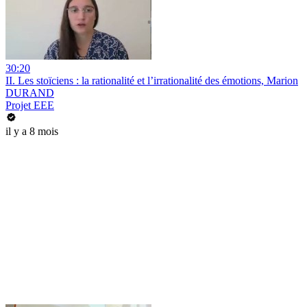
30:20
II. Les stoïciens : la rationalité et l’irrationalité des émotions, Marion
DURAND
Projet EEE
il y a 8 mois