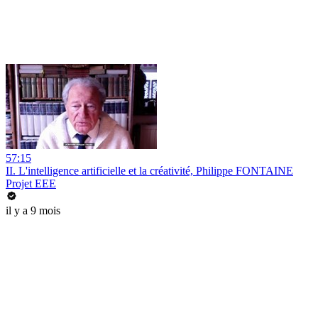
57:15
II. L'intelligence artificielle et la créativité, Philippe FONTAINE
Projet EEE
il y a 9 mois