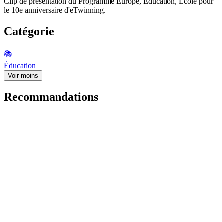
Clip de présentation du Programme Europe, Éducation, École pour
le 10e anniversaire d'eTwinning.
Catégorie
📚
Éducation
Voir moins
Recommandations