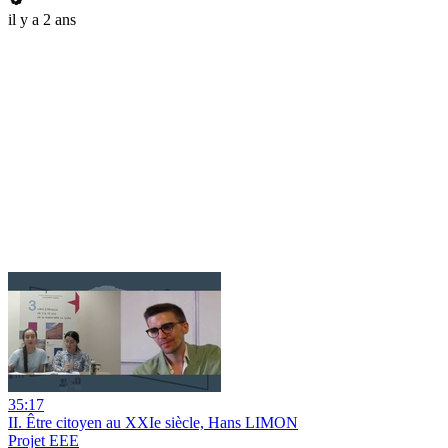
il y a 2 ans
35:17
II. Être citoyen au XXIe siècle, Hans LIMON
Projet EEE