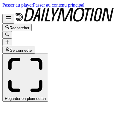
Passer au player
Passer au contenu principal
Rechercher
Se connecter
Regarder en plein écran