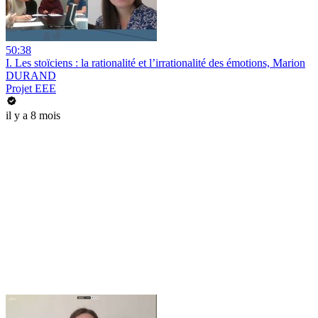
50:38
I. Les stoïciens : la rationalité et l’irrationalité des émotions, Marion
DURAND
Projet EEE
il y a 8 mois