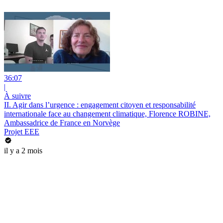
36:07
|
À suivre
II. Agir dans l’urgence : engagement citoyen et responsabilité
internationale face au changement climatique, Florence ROBINE,
Ambassadrice de France en Norvège
Projet EEE
il y a 2 mois