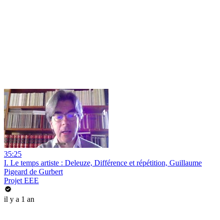
35:25
I. Le temps artiste : Deleuze, Différence et répétition, Guillaume
Pigeard de Gurbert
Projet EEE
il y a 1 an