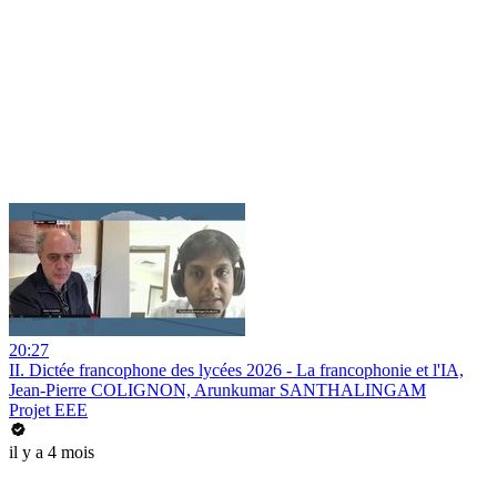
20:27
II. Dictée francophone des lycées 2026 - La francophonie et l'IA,
Jean-Pierre COLIGNON, Arunkumar SANTHALINGAM
Projet EEE
il y a 4 mois