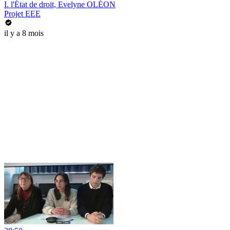
I. l'État de droit, Evelyne OLÉON
Projet EEE
il y a 8 mois