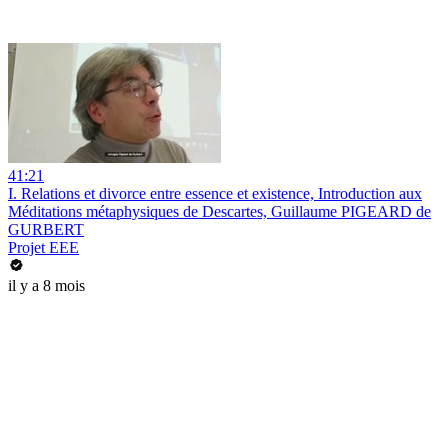
41:21
I. Relations et divorce entre essence et existence, Introduction aux
Méditations métaphysiques de Descartes, Guillaume PIGEARD de
GURBERT
Projet EEE
il y a 8 mois