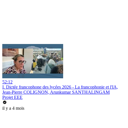
52:12
I. Dictée francophone des lycées 2026 - La francophonie et l'IA,
Jean-Pierre COLIGNON, Arunkumar SANTHALINGAM
Projet EEE
il y a 4 mois