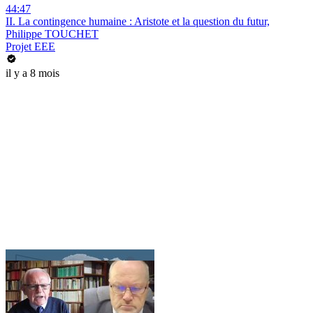
44:47
II. La contingence humaine : Aristote et la question du futur,
Philippe TOUCHET
Projet EEE
il y a 8 mois