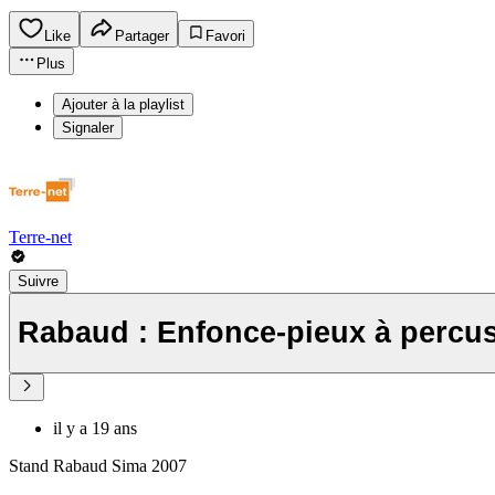
Like
Partager
Favori
Plus
Ajouter à la playlist
Signaler
Terre-net
Suivre
Rabaud : Enfonce-pieux à percus
il y a 19 ans
Stand Rabaud Sima 2007