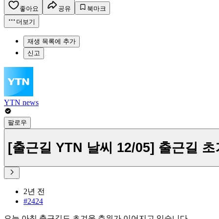
좋아요
공유
북마크
더보기
재생 목록에 추가
신고
YTN news
팔로우
[출근길 YTN 날씨 12/05] 출근길 
2년 전
#2424
오늘 아침 출근길도 초겨울 추위가 이어지고 있습니다.