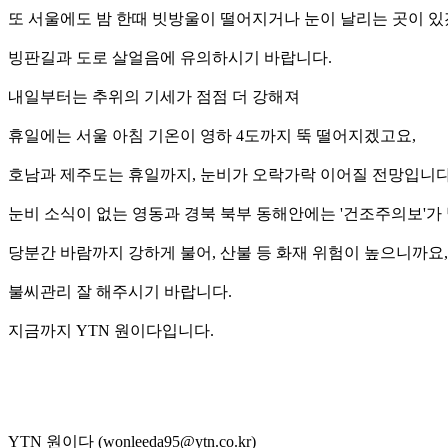
또 서울에도 밤 한때 빗방울이 떨어지거나 눈이 날리는 곳이 있
빙판길과 도로 살얼음에 유의하시기 바랍니다.
내일부터는 추위의 기세가 점점 더 강해져
휴일에는 서울 아침 기온이 영하 4도까지 뚝 떨어지겠고요,
호남과 제주도는 휴일까지, 눈비가 오락가락 이어질 전망입니다
눈비 소식이 없는 영동과 경북 북부 동해안에는 '건조주의보'가
당분간 바람까지 강하게 불어, 산불 등 화재 위험이 높으니까요,
불씨관리 잘 해주시기 바랍니다.
지금까지 YTN 원이다입니다.
YTN 원이다 (wonleeda95@ytn.co.kr)