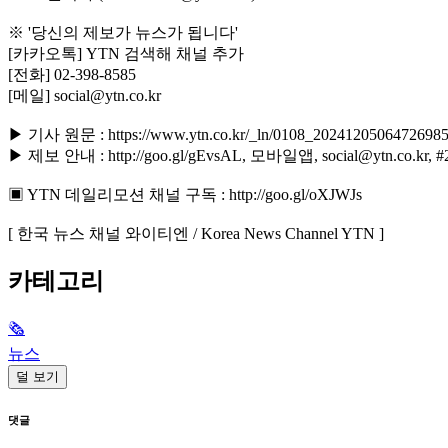
※ '당신의 제보가 뉴스가 됩니다'
[카카오톡] YTN 검색해 채널 추가
[전화] 02-398-8585
[메일] social@ytn.co.kr
▶ 기사 원문 : https://www.ytn.co.kr/_ln/0108_2024120506472698
▶ 제보 안내 : http://goo.gl/gEvsAL, 모바일앱, social@ytn.co.kr, #
▣ YTN 데일리모션 채널 구독 : http://goo.gl/oXJWJs
[ 한국 뉴스 채널 와이티엔 / Korea News Channel YTN ]
카테고리
🗞
뉴스
덜 보기
댓글