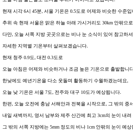
현재 시각 6시 45분, 서울 기온은 0.5도로 어제와 비슷한 수준입
추위 속 현재 서울은 맑은 하늘 아래 가시거리도 30km 안팎으
다만, 오늘 서쪽 지방 곳곳으로는 비나 눈 소식이 있어 참고하
자세한 지역별 기온부터 살펴보겠습니다.
현재 청주 0.9도, 대전 0.3도로
오늘 아침은 어제와 비슷하거나 조금 높은 기온으로 출발합니다
한낮에도 예년기온을 다소 웃돌며 활동하기 수월하겠는데요,
오늘 낮 기온은 서울 7도, 전주와 대구 10도가 예상됩니다.
한편, 오늘 오전에 충남 서해안과 전북을 시작으로, 그 밖의 
내일 새벽까지, 영서 남부와 제주 산간에 최고 3cm의 눈이 내려
그 밖의 서쪽 지방에는 5mm 정도의 비나 1cm 안팎의 눈이 예상