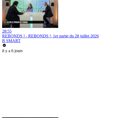
28:55
REBONDS ! - REBONDS !, 1er partie du 28 juillet 2026
B SMART
il y a 6 jours