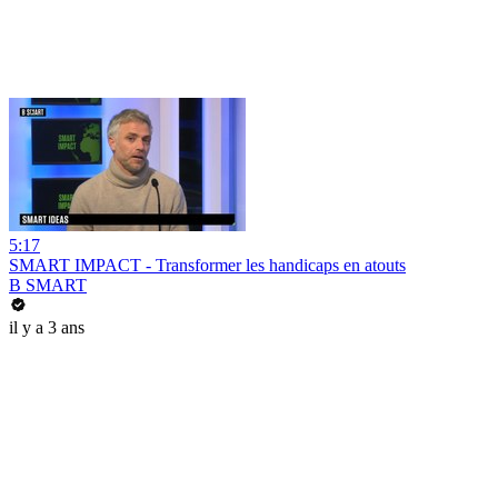
5:17
SMART IMPACT - Transformer les handicaps en atouts
B SMART
il y a 3 ans