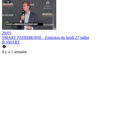
29:05
SMART PATRIMOINE - Emission du lundi 27 juillet
B SMART
il y a 1 semaine