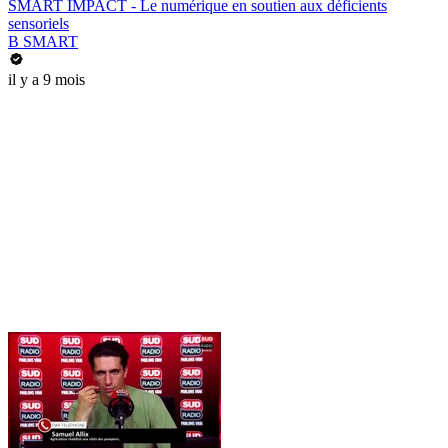
SMART IMPACT - Le numérique en soutien aux déficients
sensoriels
B SMART
il y a 9 mois