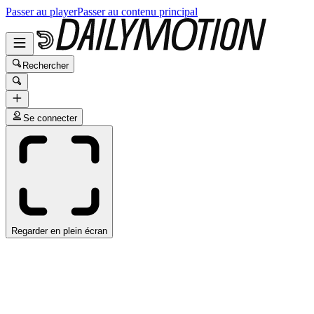
Passer au player
Passer au contenu principal
Rechercher
Se connecter
Regarder en plein écran