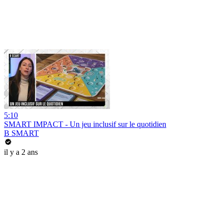
5:10
SMART IMPACT - Un jeu inclusif sur le quotidien
B SMART
il y a 2 ans