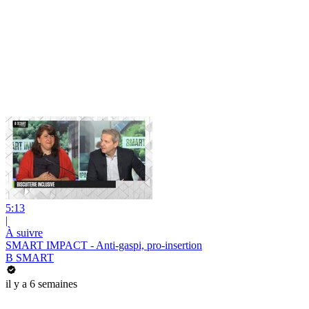
5:13
|
À suivre
SMART IMPACT - Anti-gaspi, pro-insertion
B SMART
il y a 6 semaines