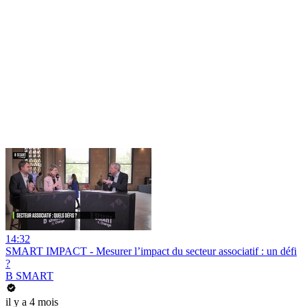
14:32
SMART IMPACT - Mesurer l’impact du secteur associatif : un défi
?
B SMART
il y a 4 mois