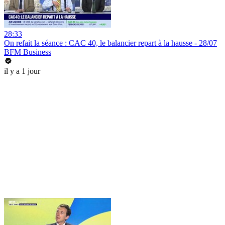
28:33
On refait la séance : CAC 40, le balancier repart à la hausse - 28/07
BFM Business
il y a 1 jour