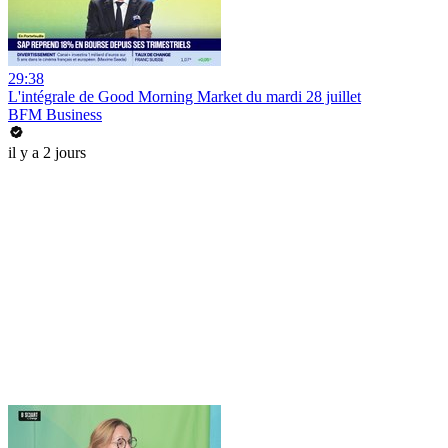
29:38
L'intégrale de Good Morning Market du mardi 28 juillet
BFM Business
il y a 2 jours