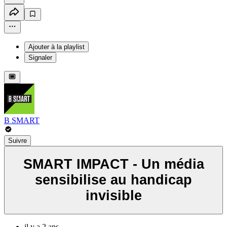
Ajouter à la playlist
Signaler
B SMART
Suivre
SMART IMPACT - Un média
sensibilise au handicap
invisible
il y a 2 ans