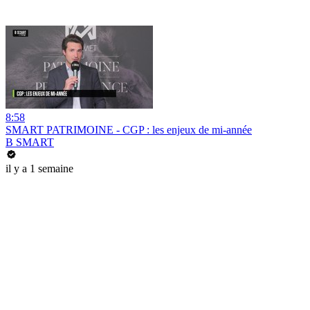
8:58
SMART PATRIMOINE - CGP : les enjeux de mi-année
B SMART
il y a 1 semaine