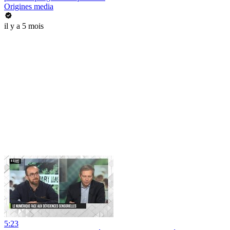
Origines media
il y a 5 mois
5:23