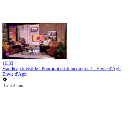
16:33
Handicap invisible : Pourquoi est-il incompris ? - Envie d'Agir
Envie d'Agir
il y a 2 ans