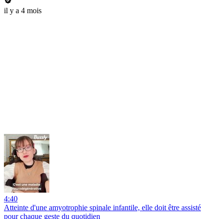
il y a 4 mois
4:40
Atteinte d'une amyotrophie spinale infantile, elle doit être assisté
pour chaque geste du quotidien