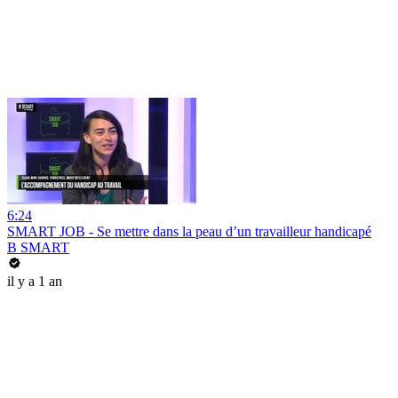
6:24
SMART JOB - Se mettre dans la peau d’un travailleur handicapé
B SMART
il y a 1 an