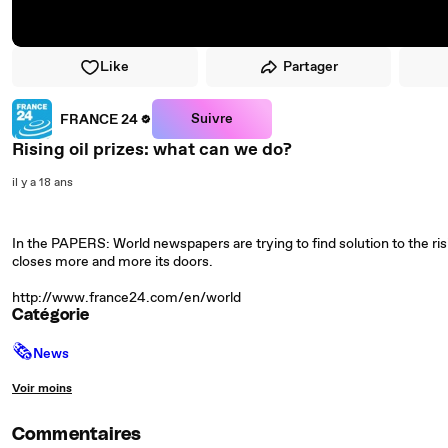
Like
Partager
Suivre
FRANCE 24
Rising oil prizes: what can we do?
il y a 18 ans
In the PAPERS: World newspapers are trying to find solution to the ris
closes more and more its doors.
http://www.france24.com/en/world
Catégorie
🗞
News
Voir moins
Commentaires