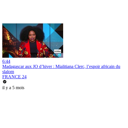
6:44
Madagascar aux JO d’hiver : Mialitiana Clerc, l’espoir africain du
slalom
FRANCE 24
il y a 5 mois