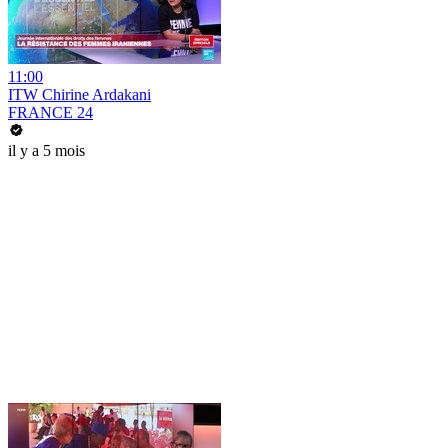
11:00
ITW Chirine Ardakani
FRANCE 24
il y a 5 mois