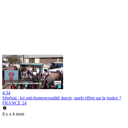
4:34
Sénégal : loi anti-homosexualité durcie, quels effets sur la justice ?
FRANCE 24
il y a 4 mois