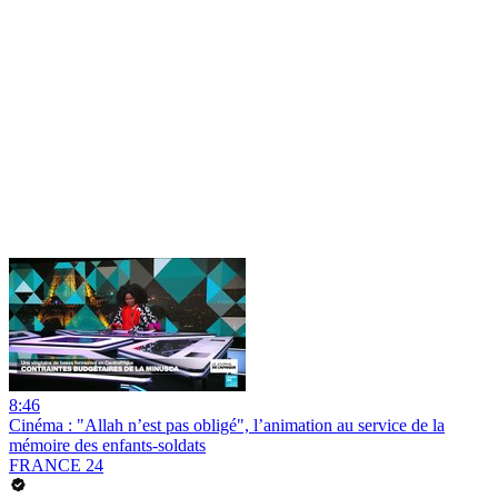
8:46
Cinéma : "Allah n’est pas obligé", l’animation au service de la
mémoire des enfants-soldats
FRANCE 24