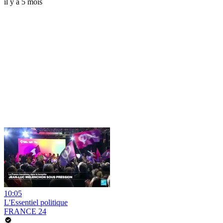
il y a 5 mois
10:05
L'Essentiel politique
FRANCE 24