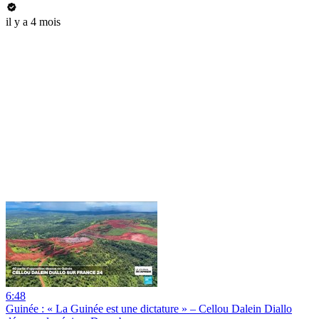
il y a 4 mois
6:48
Guinée : « La Guinée est une dictature » – Cellou Dalein Diallo