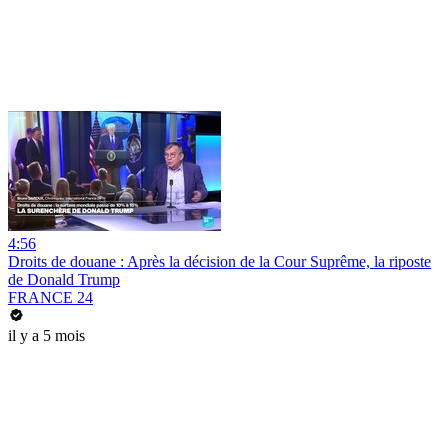
4:56
Droits de douane : Après la décision de la Cour Suprême, la riposte
de Donald Trump
FRANCE 24
il y a 5 mois