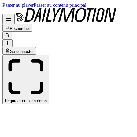
Passer au player
Passer au contenu principal
Rechercher
Se connecter
Regarder en plein écran