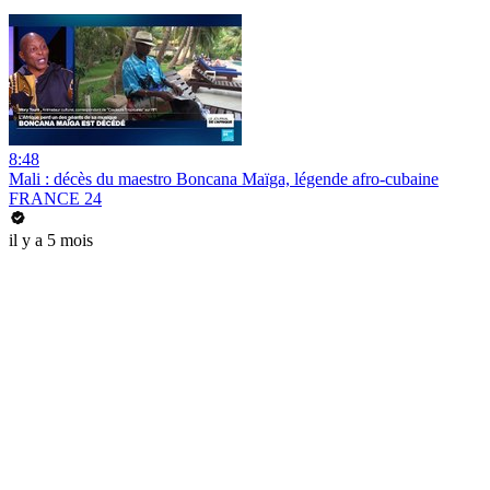
8:48
Mali : décès du maestro Boncana Maïga, légende afro-cubaine
FRANCE 24
il y a 5 mois