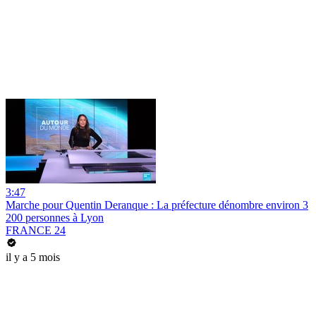
3:47
Marche pour Quentin Deranque : La préfecture dénombre environ 3
200 personnes à Lyon
FRANCE 24
il y a 5 mois