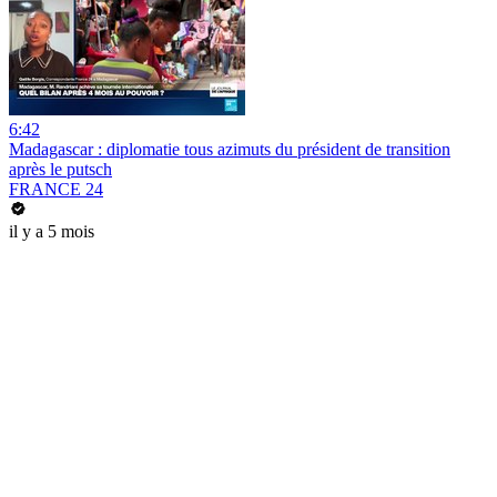
6:42
Madagascar : diplomatie tous azimuts du président de transition
après le putsch
FRANCE 24
il y a 5 mois