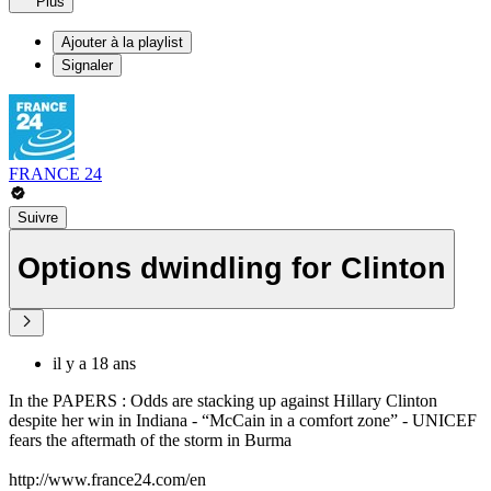
Plus
Ajouter à la playlist
Signaler
FRANCE 24
Suivre
Options dwindling for Clinton
il y a 18 ans
In the PAPERS : Odds are stacking up against Hillary Clinton
despite her win in Indiana - “McCain in a comfort zone” - UNICEF
fears the aftermath of the storm in Burma
http://www.france24.com/en