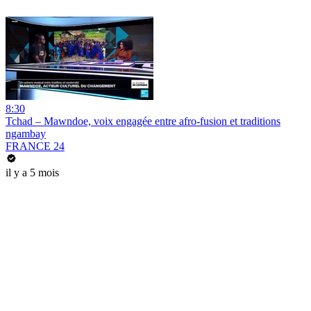
8:30
Tchad – Mawndoe, voix engagée entre afro-fusion et traditions
ngambay
FRANCE 24
il y a 5 mois