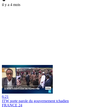
il y a 4 mois
6:21
ITW porte parole du gouvernement tchadien
FRANCE 24