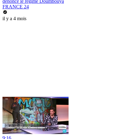
dénonce le régime Doumbouya
FRANCE 24
il y a 4 mois
9:16