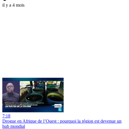
il y a 4 mois
7:18
Drogue en Afrique de l’Ouest : pourquoi la région est devenue un
hub mondial