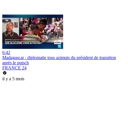
6:42
Madagascar : diplomatie tous azimuts du président de transition
après le putsch
FRANCE 24
il y a 5 mois