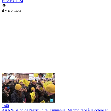
FRANCE 24
il y a 5 mois
1:40
Au 62e Salon de l'agriculture, Emmanuel Macron face à la colère et