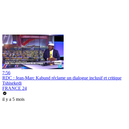
7:56
RDC : Jean-Marc Kabund réclame un dialogue inclusif et critique
Tshisekedi
FRANCE 24
il y a 5 mois