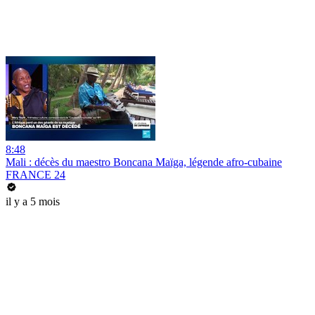
8:48
Mali : décès du maestro Boncana Maïga, légende afro-cubaine
FRANCE 24
il y a 5 mois