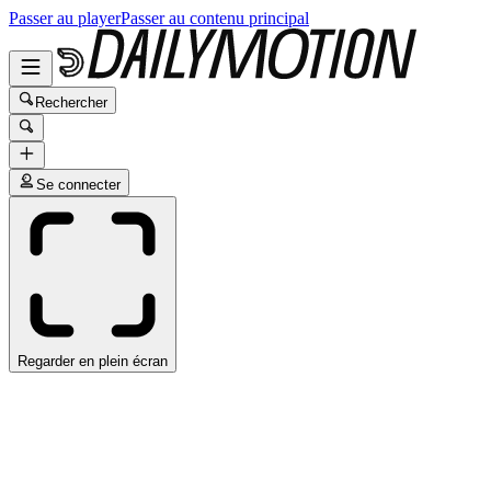
Passer au player
Passer au contenu principal
Rechercher
Se connecter
Regarder en plein écran