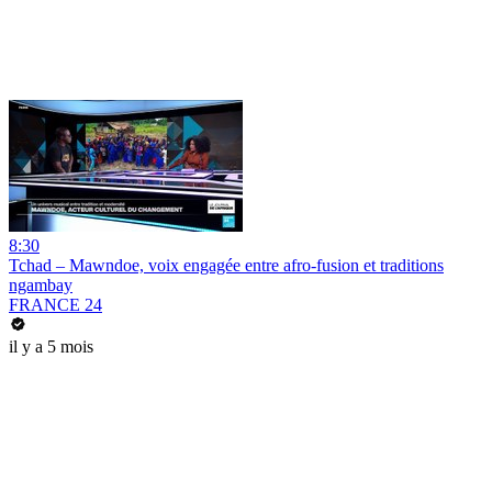
8:30
Tchad – Mawndoe, voix engagée entre afro-fusion et traditions
ngambay
FRANCE 24
il y a 5 mois