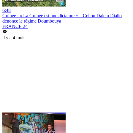
6:48
Guinée : « La Guinée est une dictature » – Cellou Dalein Diallo
dénonce le régime Doumbouya
FRANCE 24
il y a 4 mois