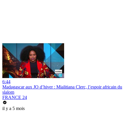
6:44
Madagascar aux JO d’hiver : Mialitiana Clerc, l’espoir africain du
slalom
FRANCE 24
il y a 5 mois