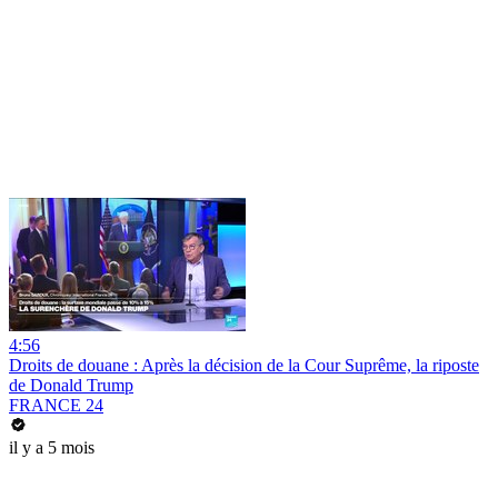
4:56
Droits de douane : Après la décision de la Cour Suprême, la riposte
de Donald Trump
FRANCE 24
il y a 5 mois