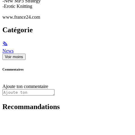
-New MP3 Strategy
-Erotic Knitting
www.france24.com
Catégorie
🗞
News
Voir moins
Commentaires
Ajoute ton commentaire
Recommandations