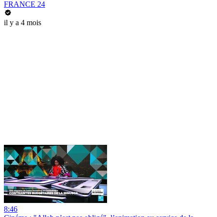
FRANCE 24
il y a 4 mois
8:46