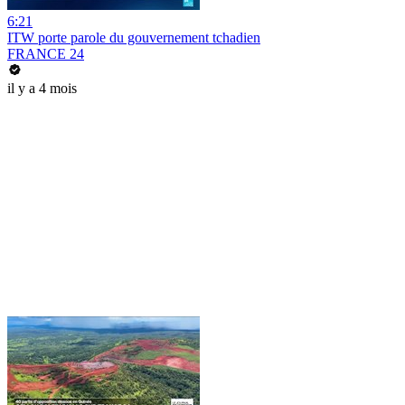
6:21
ITW porte parole du gouvernement tchadien
FRANCE 24
il y a 4 mois