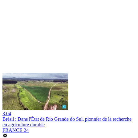
3:04
Brésil : Dans l'État de Rio Grande do Sul, pionnier de la recherche
en agriculture durable
FRANCE 24