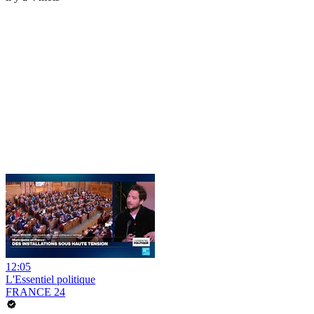
12:05
L'Essentiel politique
FRANCE 24