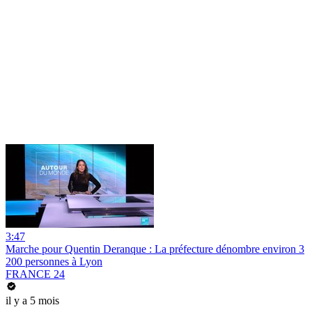
3:47
Marche pour Quentin Deranque : La préfecture dénombre environ 3
200 personnes à Lyon
FRANCE 24
il y a 5 mois