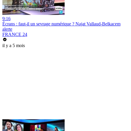
9:16
Écrans : faut-il un sevrage numérique ? Najat Vallaud-Belkacem
alerte
FRANCE 24
il y a 5 mois