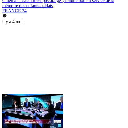
Cinéma : "Allah n’est pas obligé", l’animation au service de la
mémoire des enfants-soldats
FRANCE 24
il y a 4 mois