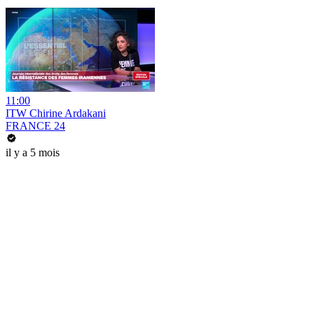
11:00
ITW Chirine Ardakani
FRANCE 24
il y a 5 mois