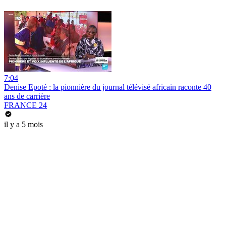
7:04
Denise Epoté : la pionnière du journal télévisé africain raconte 40
ans de carrière
FRANCE 24
il y a 5 mois