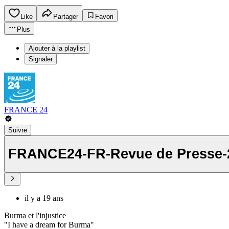
Like
Partager
Favori
Plus
Ajouter à la playlist
Signaler
FRANCE 24
Suivre
FRANCE24-FR-Revue de Presse-
il y a 19 ans
Burma et l'injustice
"I have a dream for Burma"