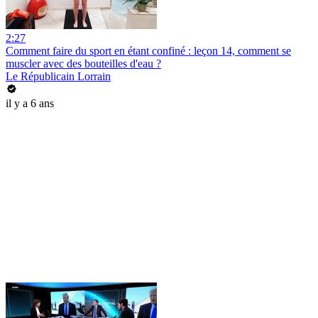
2:27
Comment faire du sport en étant confiné : leçon 14, comment se
muscler avec des bouteilles d'eau ?
Le Républicain Lorrain
il y a 6 ans