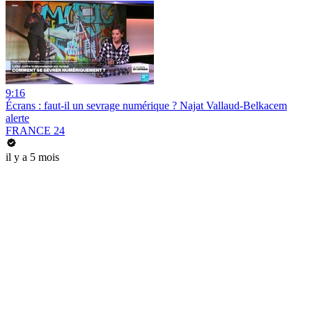
9:16
Écrans : faut-il un sevrage numérique ? Najat Vallaud-Belkacem
alerte
FRANCE 24
il y a 5 mois