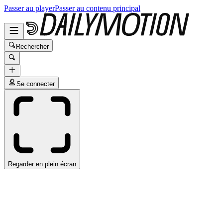
Passer au player
Passer au contenu principal
Rechercher
Se connecter
Regarder en plein écran