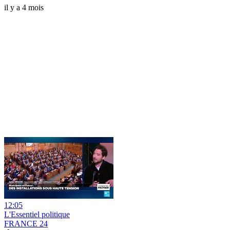
il y a 4 mois
12:05
L'Essentiel politique
FRANCE 24