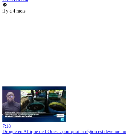
il y a 4 mois
7:18
Drogue en Afrique de l’Ouest : pourquoi la région est devenue un