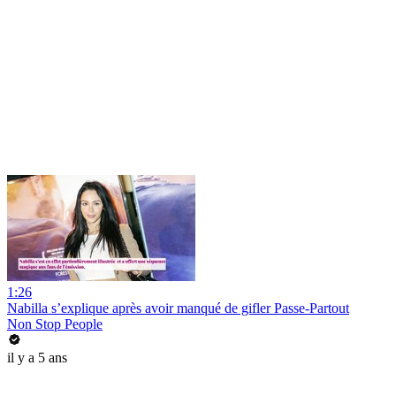
1:26
Nabilla s’explique après avoir manqué de gifler Passe-Partout
Non Stop People
il y a 5 ans