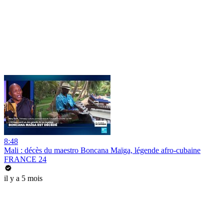
8:48
Mali : décès du maestro Boncana Maïga, légende afro-cubaine
FRANCE 24
il y a 5 mois