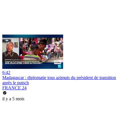
6:42
Madagascar : diplomatie tous azimuts du président de transition
après le putsch
FRANCE 24
il y a 5 mois