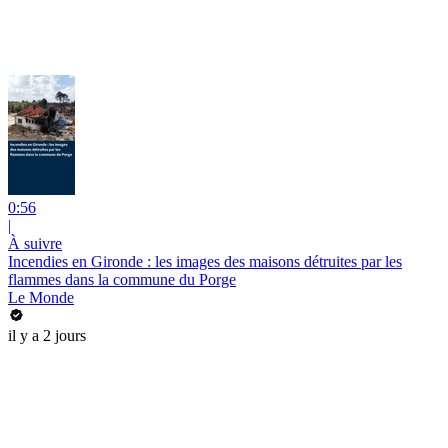
0:56
|
À suivre
Incendies en Gironde : les images des maisons détruites par les
flammes dans la commune du Porge
Le Monde
il y a 2 jours