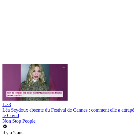
1:33
Léa Seydoux absente du Festival de Cannes : comment elle a attrapé
le Covid
Non Stop People
il y a 5 ans