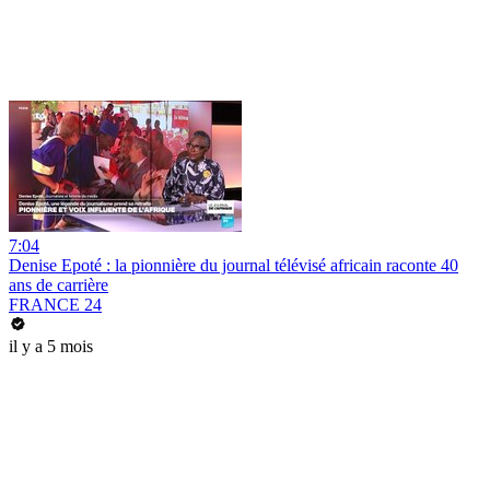
7:04
Denise Epoté : la pionnière du journal télévisé africain raconte 40
ans de carrière
FRANCE 24
il y a 5 mois