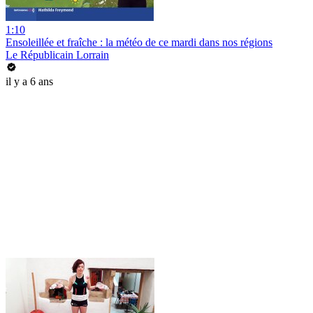
1:10
Ensoleillée et fraîche : la météo de ce mardi dans nos régions
Le Républicain Lorrain
il y a 6 ans