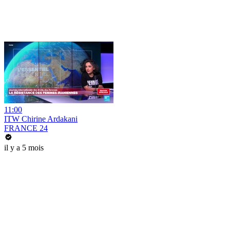
11:00
ITW Chirine Ardakani
FRANCE 24
il y a 5 mois