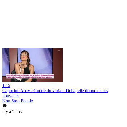
1:15
Capucine Anav : Guérie du variant Delta, elle donne de ses
nouvelles
Non Stop People
il y a 5 ans