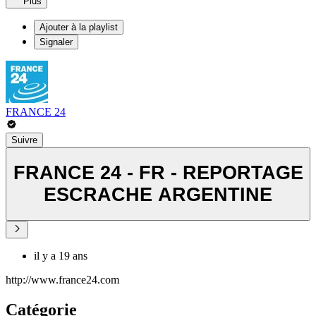
Plus
Ajouter à la playlist
Signaler
FRANCE 24
Suivre
FRANCE 24 - FR - REPORTAGE
ESCRACHE ARGENTINE
il y a 19 ans
http://www.france24.com
Catégorie