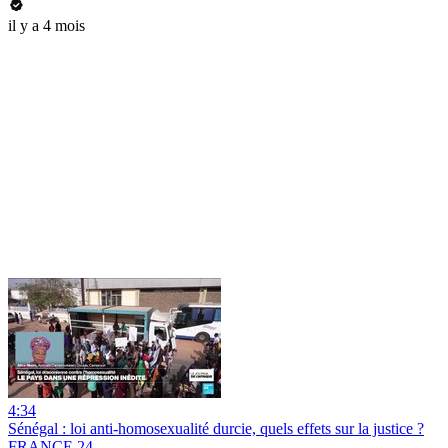
il y a 4 mois
4:34
Sénégal : loi anti-homosexualité durcie, quels effets sur la justice ?
FRANCE 24