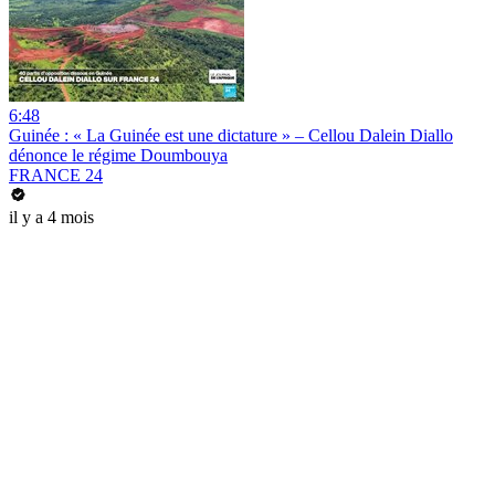
6:48
Guinée : « La Guinée est une dictature » – Cellou Dalein Diallo
dénonce le régime Doumbouya
FRANCE 24
il y a 4 mois