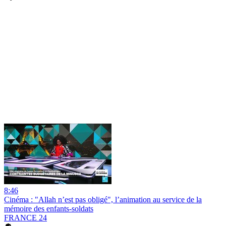
8:46
Cinéma : "Allah n’est pas obligé", l’animation au service de la
mémoire des enfants-soldats
FRANCE 24