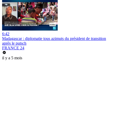
6:42
Madagascar : diplomatie tous azimuts du président de transition
après le putsch
FRANCE 24
il y a 5 mois