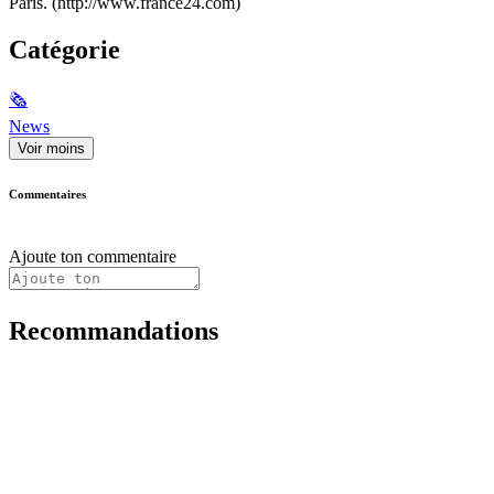
Paris. (http://www.france24.com)
Catégorie
🗞
News
Voir moins
Commentaires
Ajoute ton commentaire
Recommandations