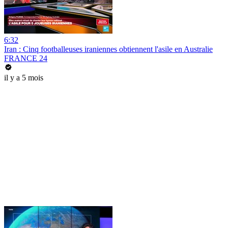
6:32
Iran : Cinq footballeuses iraniennes obtiennent l'asile en Australie
FRANCE 24
il y a 5 mois