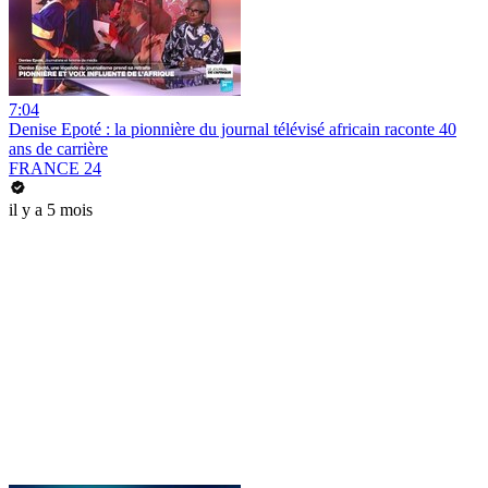
7:04
Denise Epoté : la pionnière du journal télévisé africain raconte 40
ans de carrière
FRANCE 24
il y a 5 mois