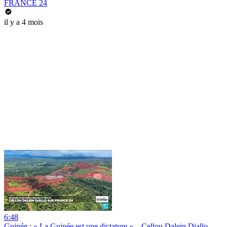
FRANCE 24
il y a 4 mois
6:48
Guinée : « La Guinée est une dictature » – Cellou Dalein Diallo