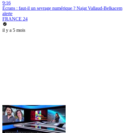
9:16
Écrans : faut-il un sevrage numérique ? Najat Vallaud-Belkacem
alerte
FRANCE 24
il y a 5 mois