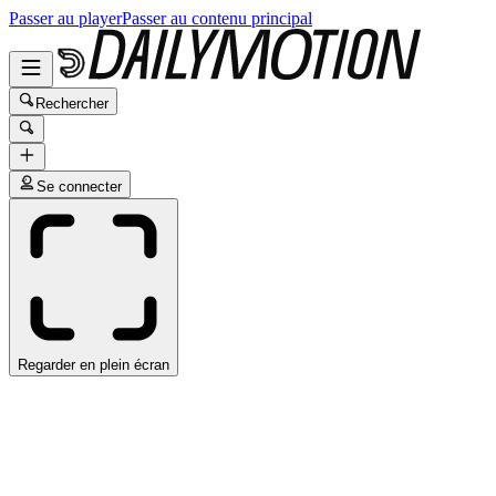
Passer au player
Passer au contenu principal
Rechercher
Se connecter
Regarder en plein écran