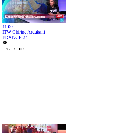
11:00
ITW Chirine Ardakani
FRANCE 24
il y a 5 mois