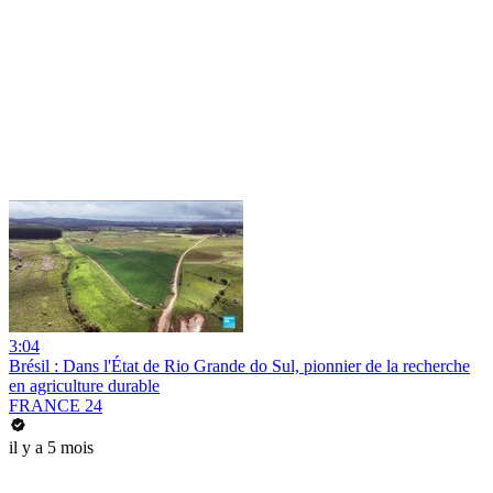
3:04
Brésil : Dans l'État de Rio Grande do Sul, pionnier de la recherche
en agriculture durable
FRANCE 24
il y a 5 mois