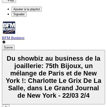
Plus
Ajouter à la playlist
Signaler
BFM Business
Suivre
Du showbiz au business de la
joaillerie: 75th Bijoux, un
mélange de Paris et de New
York !: Charlotte Le Grix De La
Salle, dans Le Grand Journal
de New York - 22/03 2/4