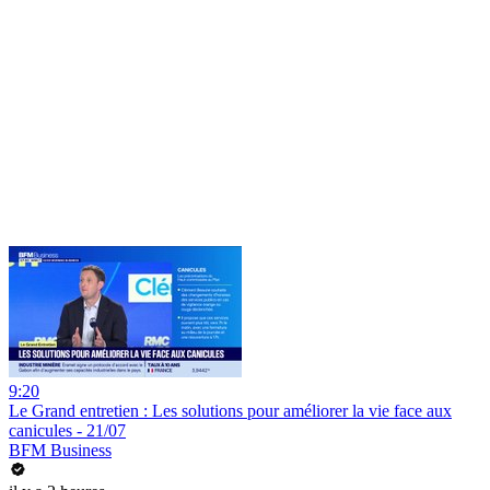
9:20
Le Grand entretien : Les solutions pour améliorer la vie face aux
canicules - 21/07
BFM Business