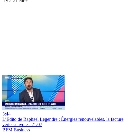
il y a 2 heures
3:44
L’Edito de Raphaël Legendre : Énergies renouvelables, la facture
verte s'envole - 21/07
BFM Business