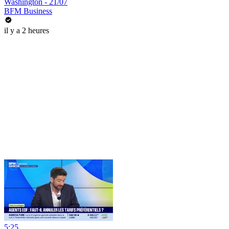
Washington - 21/07
BFM Business
il y a 2 heures
5:25