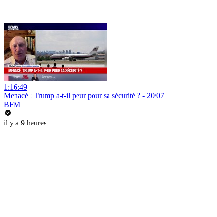
1:16:49
Menacé : Trump a-t-il peur pour sa sécurité ? - 20/07
BFM
il y a 9 heures