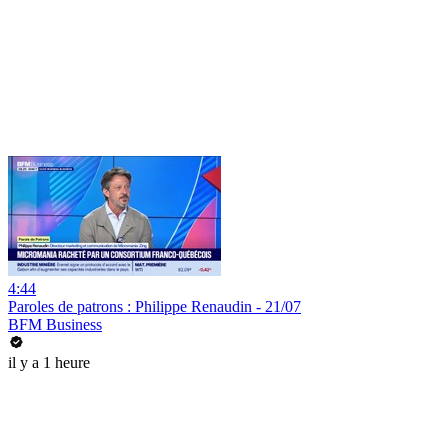
4:44
Paroles de patrons : Philippe Renaudin - 21/07
BFM Business
il y a 1 heure