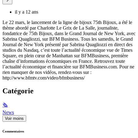
il y a 12 ans
Le 22 mars, le lancement de la ligne de bijoux 75th Bijoux, a été le
thème abordé par Charlotte Le Grix de La Salle, journaliste,
fondatrice de 75th Bijoux, dans le Grand Journal de New York, avec
Sabrina Quagliozzi, sur BFM Business. Tous les samedis, le Grand
Journal de New York présenté par Sabrina Quagliozzi en direct des
studios du Nasdaq, c’est toute l’actualité économique vue de Times
Square, en plein cœur de Manhattan sur BFMBusiness, première
chaîne d’informations économiques en France. Retrouvez toute
l’actualité économique et financière sur BFMBusiness.com. Pour ne
rien manquer de nos vidéos, rendez-vous sur :
http://www.bfmtv.com/video/bfmbusiness/
Catégorie
🗞
News
Voir moins
Commentaires