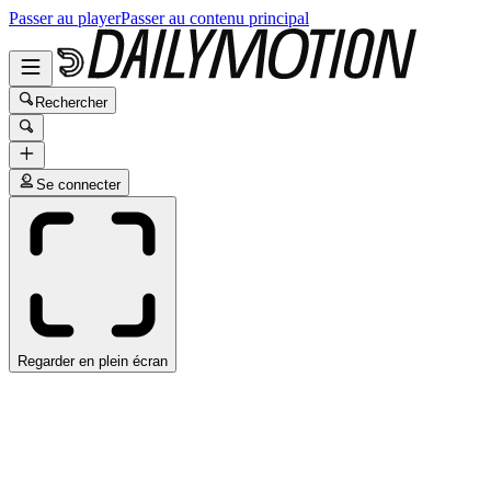
Passer au player
Passer au contenu principal
Rechercher
Se connecter
Regarder en plein écran