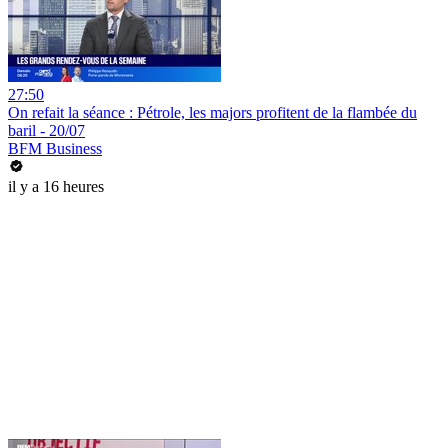
27:50
On refait la séance : Pétrole, les majors profitent de la flambée du
baril - 20/07
BFM Business
il y a 16 heures