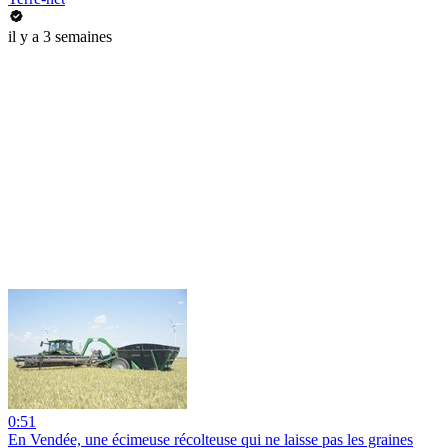
il y a 3 semaines
0:51
En Vendée, une écimeuse récolteuse qui ne laisse pas les graines