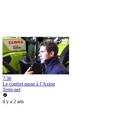
7:36
Le confort passe à l’Axion
Terre-net
il y a 2 ans