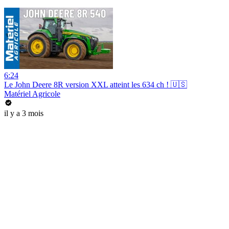
6:24
Le John Deere 8R version XXL atteint les 634 ch ! 🇺🇸
Matériel Agricole
il y a 3 mois