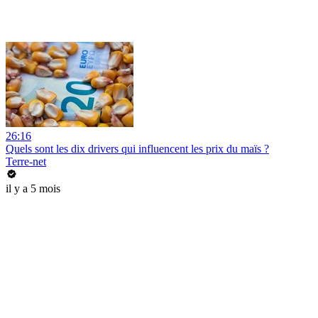
26:16
Quels sont les dix drivers qui influencent les prix du maïs ?
Terre-net
il y a 5 mois