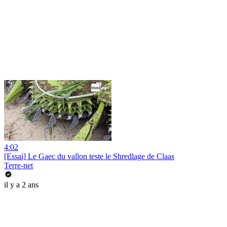
4:02
[Essai] Le Gaec du vallon teste le Shredlage de Claas
Terre-net
il y a 2 ans