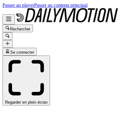
Passer au player
Passer au contenu principal
Rechercher
Se connecter
Regarder en plein écran