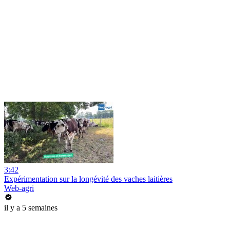
3:42
Expérimentation sur la longévité des vaches laitières
Web-agri
il y a 5 semaines