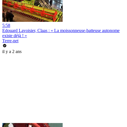
5:58
Edouard Lavoisier, Claas : « La moissonneuse-batteuse autonome
existe déjà ! »
Terre-net
il y a 2 ans