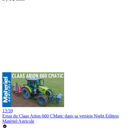
13:59
Essai du Claas Arion 660 CMatic dans sa version Night Edition
Matériel Agricole