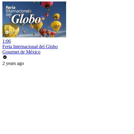
1:06
Feria Internacional del Globo
Gourmet de México
2 years ago