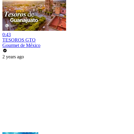
0:43
TESOROS GTO
Gourmet de México
2 years ago