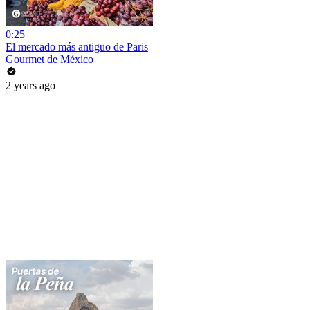
0:25
El mercado más antiguo de Paris
Gourmet de México
2 years ago