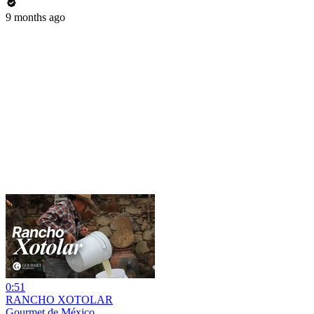
9 months ago
0:51
RANCHO XOTOLAR
Gourmet de México