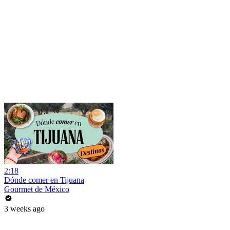
2:18
Dónde comer en Tijuana
Gourmet de México
3 weeks ago