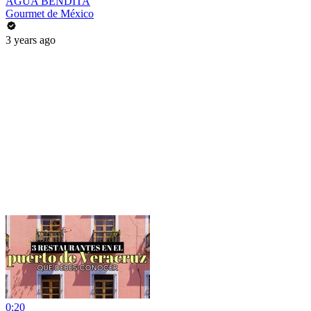
AGUA BENDITA
Gourmet de México
3 years ago
0:20