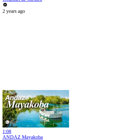
2 years ago
1:08
ANDAZ Mayakoba