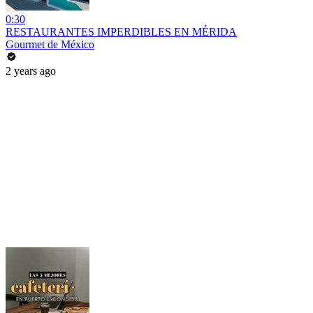
0:30
RESTAURANTES IMPERDIBLES EN MÉRIDA
Gourmet de México
2 years ago