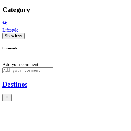
Category
🛠️
Lifestyle
Show less
Comments
Add your comment
Destinos