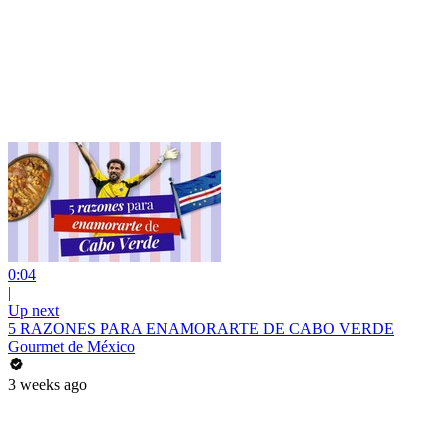
0:04
|
Up next
5 RAZONES PARA ENAMORARTE DE CABO VERDE
Gourmet de México
3 weeks ago