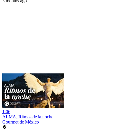
3 months ago
1:06
ALMA, Ritmos de la noche
Gourmet de México