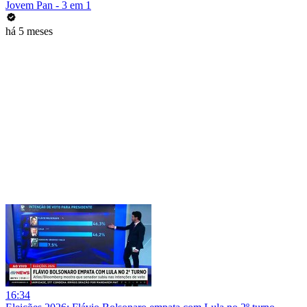
Jovem Pan - 3 em 1
há 5 meses
16:34