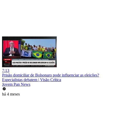
7:13
Prisão domiciliar de Bolsonaro pode influenciar as eleições?
Especialistas debatem | Visão Crítica
Jovem Pan News
há 4 meses