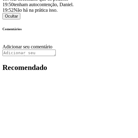
19:50
tenham autocontenção, Daniel.
19:52
Não há na prática isso.
Ocultar
Comentários
Adicionar seu comentário
Recomendado