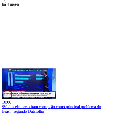
há 4 meses
10:06
9% dos eleitores citam corrupção como principal problema do
Brasil, segundo Datafolha