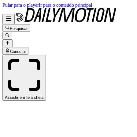
Pular para o player
Ir para o conteúdo principal
Pesquisar
Conectar
Assistir em tela cheia