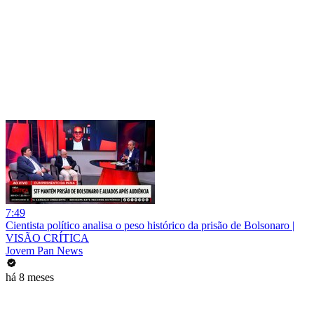
7:49
Cientista político analisa o peso histórico da prisão de Bolsonaro |
VISÃO CRÍTICA
Jovem Pan News
há 8 meses