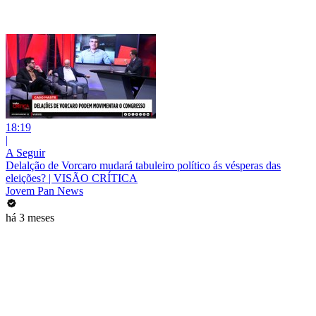
18:19
|
A Seguir
Delalção de Vorcaro mudará tabuleiro político ás vésperas das
eleições? | VISÃO CRÍTICA
Jovem Pan News
há 3 meses