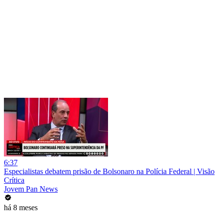
6:37
Especialistas debatem prisão de Bolsonaro na Polícia Federal | Visão
Crítica
Jovem Pan News
há 8 meses