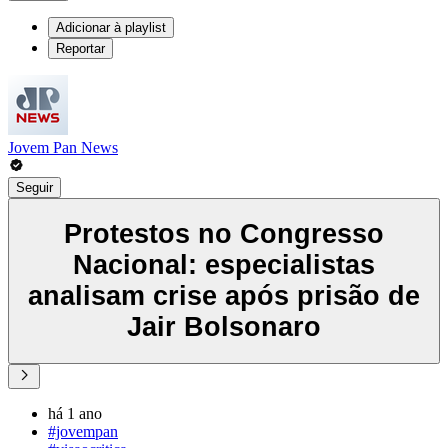
Adicionar à playlist
Reportar
Jovem Pan News
Seguir
Protestos no Congresso
Nacional: especialistas
analisam crise após prisão de
Jair Bolsonaro
há 1 ano
#jovempan