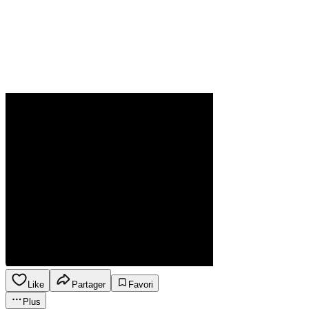
Like
Partager
Favori
Plus