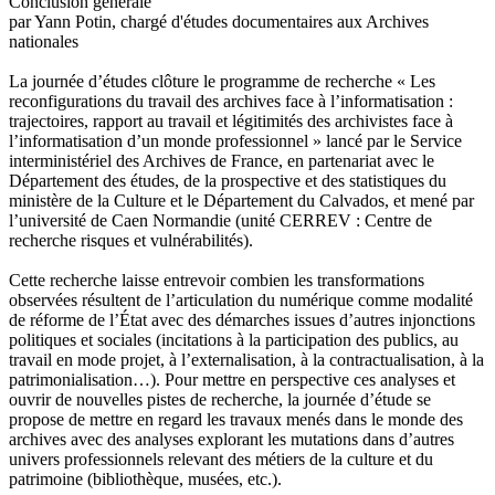
Conclusion générale
par Yann Potin, chargé d'études documentaires aux Archives
nationales
La journée d’études clôture le programme de recherche « Les
reconfigurations du travail des archives face à l’informatisation :
trajectoires, rapport au travail et légitimités des archivistes face à
l’informatisation d’un monde professionnel » lancé par le Service
interministériel des Archives de France, en partenariat avec le
Département des études, de la prospective et des statistiques du
ministère de la Culture et le Département du Calvados, et mené par
l’université de Caen Normandie (unité CERREV : Centre de
recherche risques et vulnérabilités).
Cette recherche laisse entrevoir combien les transformations
observées résultent de l’articulation du numérique comme modalité
de réforme de l’État avec des démarches issues d’autres injonctions
politiques et sociales (incitations à la participation des publics, au
travail en mode projet, à l’externalisation, à la contractualisation, à la
patrimonialisation…). Pour mettre en perspective ces analyses et
ouvrir de nouvelles pistes de recherche, la journée d’étude se
propose de mettre en regard les travaux menés dans le monde des
archives avec des analyses explorant les mutations dans d’autres
univers professionnels relevant des métiers de la culture et du
patrimoine (bibliothèque, musées, etc.).