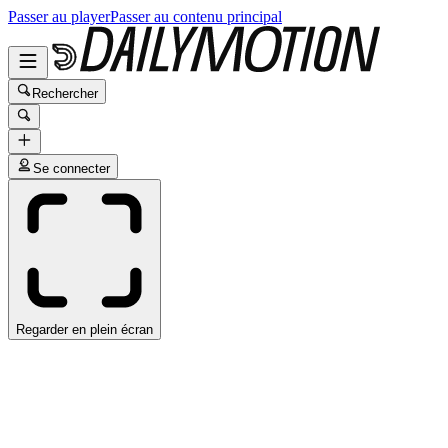
Passer au player
Passer au contenu principal
Rechercher
Se connecter
Regarder en plein écran