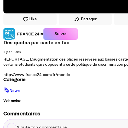
Like
Partager
Suivre
FRANCE 24
Des quotas par caste en fac
il y a 18 ans
REPORTAGE: L’augmentation des places réservées aux basses castes d
certains étudiants qui s'opposent à cette politique de discrimination po
http://www.france24.com/fr/monde
Catégorie
🗞
News
Voir moins
Commentaires