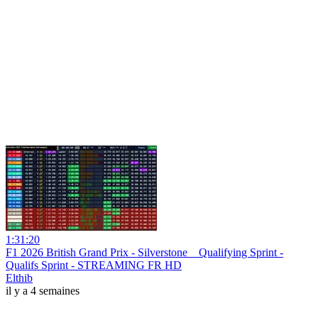
1:31:20
F1 2026 British Grand Prix - Silverstone _ Qualifying Sprint -
Qualifs Sprint - STREAMING FR HD
Elthib
il y a 4 semaines