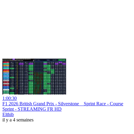
1:00:30
F1 2026 British Grand Prix - Silverstone _ Sprint Race - Course
Sprint - STREAMING FR HD
Elthib
il y a 4 semaines