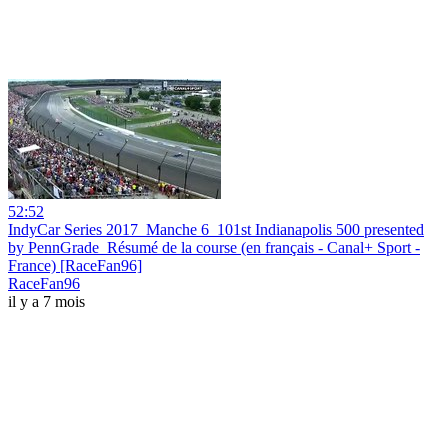
52:52
IndyCar Series 2017_Manche 6_101st Indianapolis 500 presented
by PennGrade_Résumé de la course (en français - Canal+ Sport -
France) [RaceFan96]
RaceFan96
il y a 7 mois