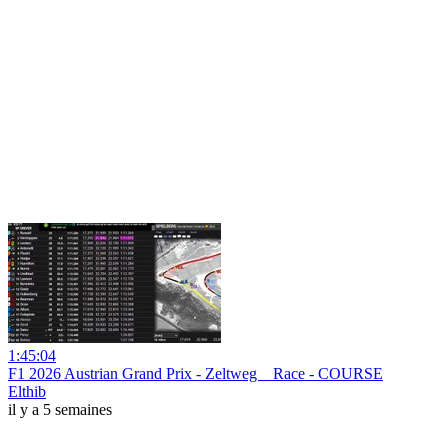
1:45:04
F1 2026 Austrian Grand Prix - Zeltweg _ Race - COURSE
Elthib
il y a 5 semaines