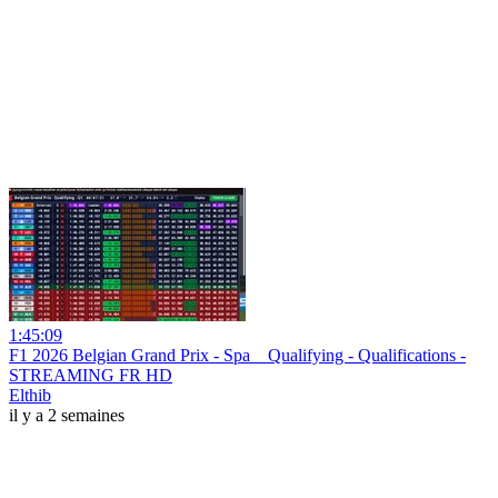
1:45:09
F1 2026 Belgian Grand Prix - Spa _ Qualifying - Qualifications -
STREAMING FR HD
Elthib
il y a 2 semaines