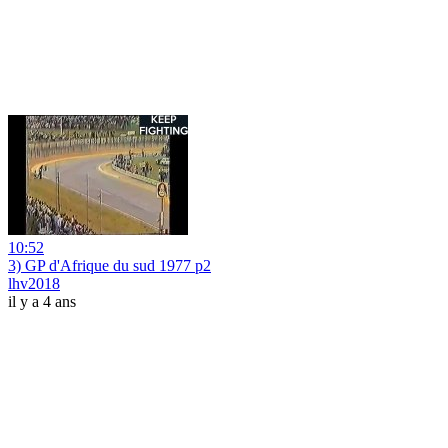
10:52
3) GP d'Afrique du sud 1977 p2
lhv2018
il y a 4 ans