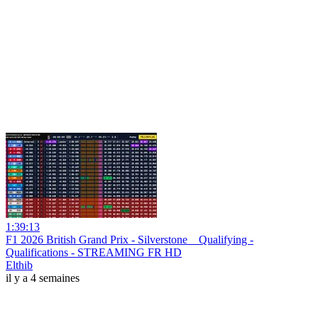
1:39:13
F1 2026 British Grand Prix - Silverstone _ Qualifying -
Qualifications - STREAMING FR HD
Elthib
il y a 4 semaines