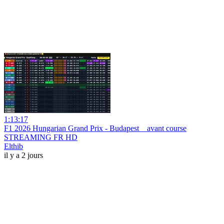
1:13:17
F1 2026 Hungarian Grand Prix - Budapest _ avant course
STREAMING FR HD
Elthib
il y a 2 jours