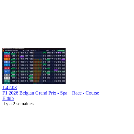
1:42:08
F1 2026 Belgian Grand Prix - Spa _ Race - Course
Elthib
il y a 2 semaines