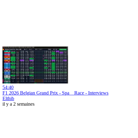
54:40
F1 2026 Belgian Grand Prix - Spa _ Race - Interviews
Elthib
il y a 2 semaines