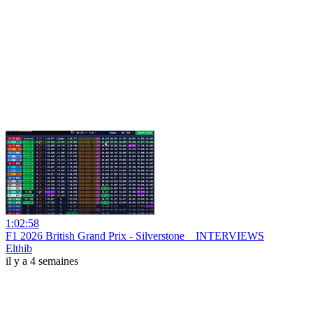
1:02:58
F1 2026 British Grand Prix - Silverstone _ INTERVIEWS
Elthib
il y a 4 semaines