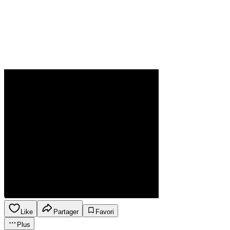
Like
Partager
Favori
Plus