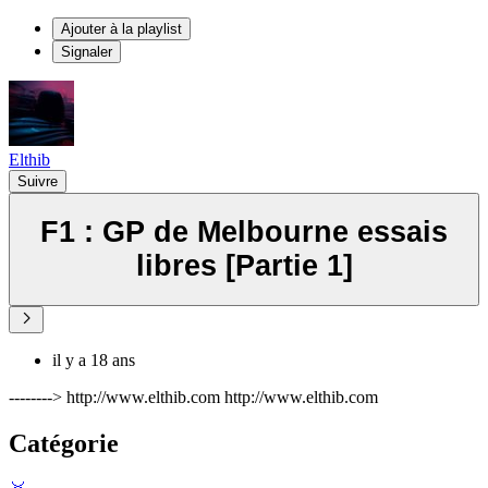
Ajouter à la playlist
Signaler
Elthib
Suivre
F1 : GP de Melbourne essais
libres [Partie 1]
il y a 18 ans
--------> http://www.elthib.com http://www.elthib.com
Catégorie