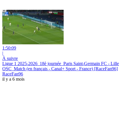
1:50:09
|
À suivre
Ligue 1 2025-2026_18è journée_Paris Saint-Germain FC - Lille
OSC_Match (en français - Canal+ Sport - France) [RaceFan96]
RaceFan96
il y a 6 mois