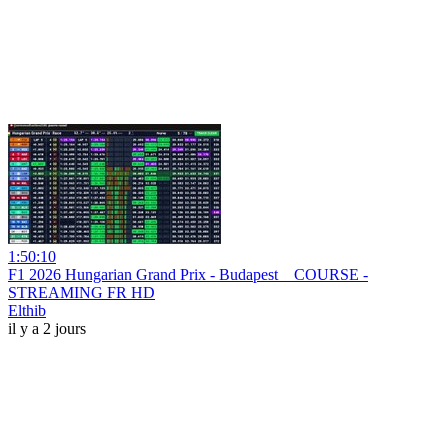
1:50:10
F1 2026 Hungarian Grand Prix - Budapest _ COURSE -
STREAMING FR HD
Elthib
il y a 2 jours