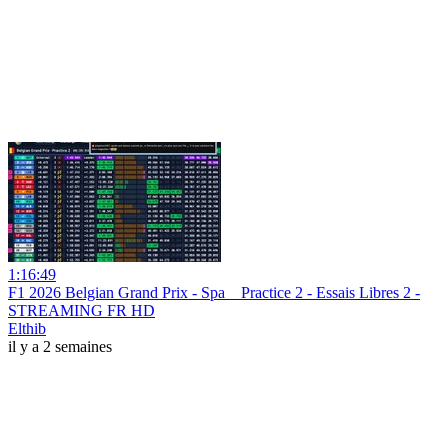
1:16:49
F1 2026 Belgian Grand Prix - Spa _ Practice 2 - Essais Libres 2 -
STREAMING FR HD
Elthib
il y a 2 semaines