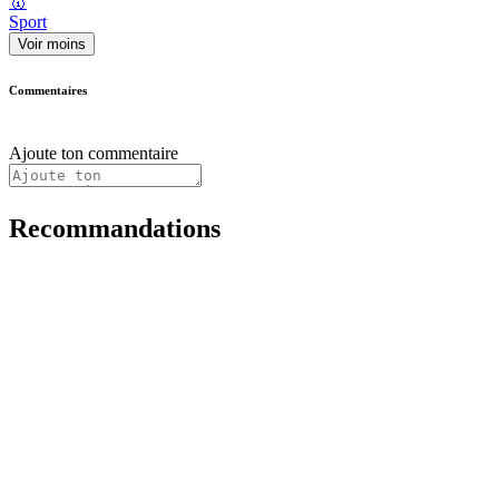
🥇
Sport
Voir moins
Commentaires
Ajoute ton commentaire
Recommandations