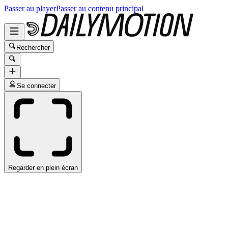
Passer au player
Passer au contenu principal
Rechercher
Se connecter
Regarder en plein écran