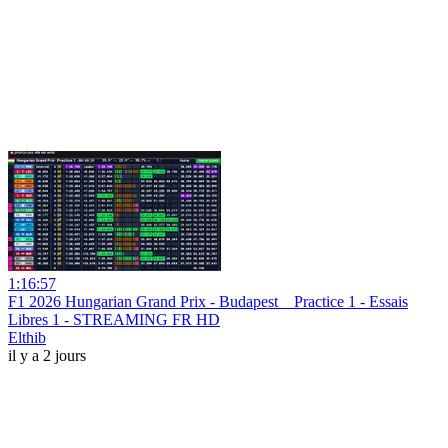
1:16:57
F1 2026 Hungarian Grand Prix - Budapest _ Practice 1 - Essais
Libres 1 - STREAMING FR HD
Elthib
il y a 2 jours