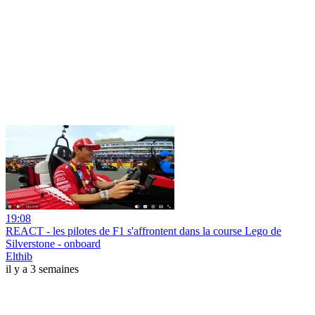
19:08
REACT - les pilotes de F1 s'affrontent dans la course Lego de
Silverstone - onboard
Elthib
il y a 3 semaines