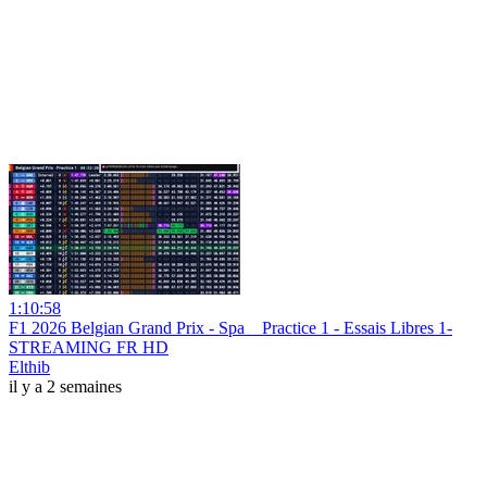
1:10:58
F1 2026 Belgian Grand Prix - Spa _ Practice 1 - Essais Libres 1-
STREAMING FR HD
Elthib
il y a 2 semaines