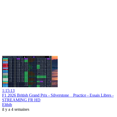
1:15:13
F1 2026 British Grand Prix - Silverstone _ Practice - Essais Libres -
STREAMING FR HD
Elthib
il y a 4 semaines