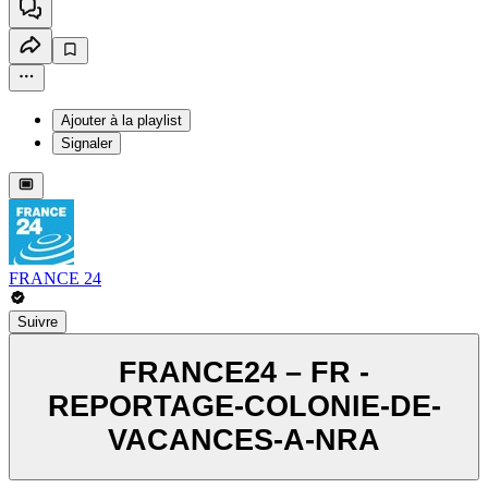
Ajouter à la playlist
Signaler
FRANCE 24
Suivre
FRANCE24 – FR -
REPORTAGE-COLONIE-DE-
VACANCES-A-NRA