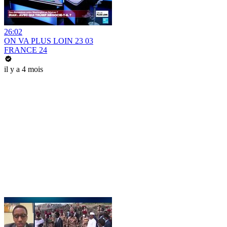
26:02
ON VA PLUS LOIN 23 03
FRANCE 24
il y a 4 mois