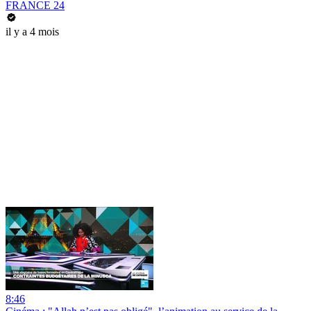
FRANCE 24
il y a 4 mois
8:46