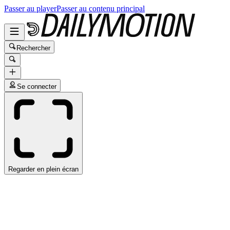
Passer au player
Passer au contenu principal
Rechercher
Se connecter
Regarder en plein écran