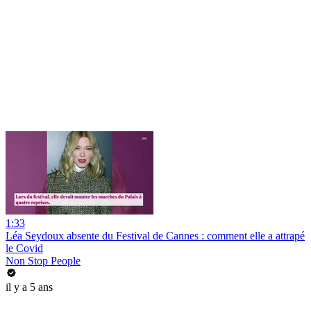
1:33
Léa Seydoux absente du Festival de Cannes : comment elle a attrapé
le Covid
Non Stop People
il y a 5 ans