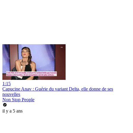
1:15
Capucine Anav : Guérie du variant Delta, elle donne de ses
nouvelles
Non Stop People
il y a 5 ans