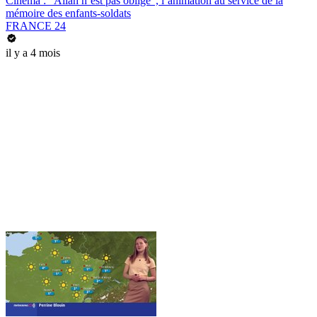
Cinéma : "Allah n’est pas obligé", l’animation au service de la
mémoire des enfants-soldats
FRANCE 24
il y a 4 mois