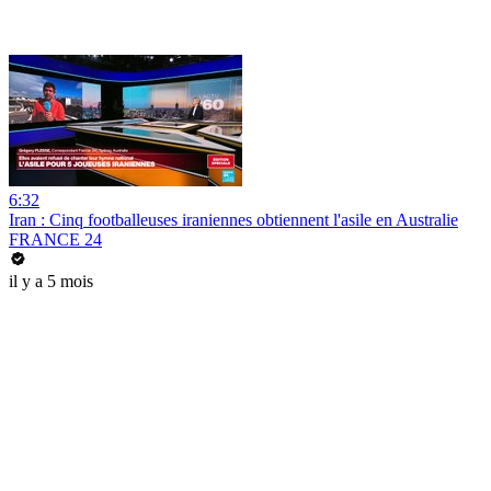
6:32
Iran : Cinq footballeuses iraniennes obtiennent l'asile en Australie
FRANCE 24
il y a 5 mois