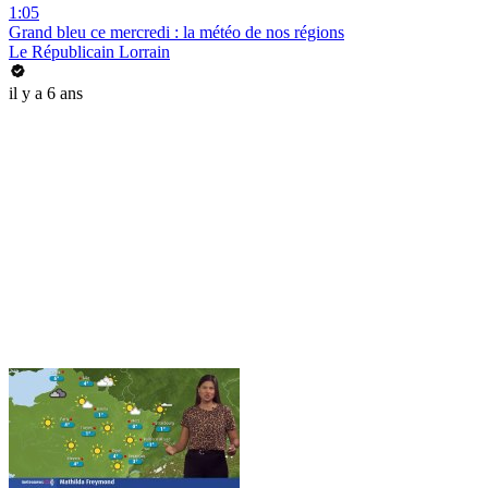
1:05
Grand bleu ce mercredi : la météo de nos régions
Le Républicain Lorrain
il y a 6 ans