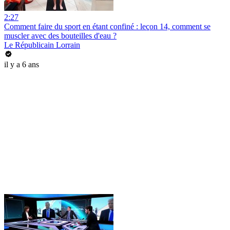
2:27
Comment faire du sport en étant confiné : leçon 14, comment se
muscler avec des bouteilles d'eau ?
Le Républicain Lorrain
il y a 6 ans