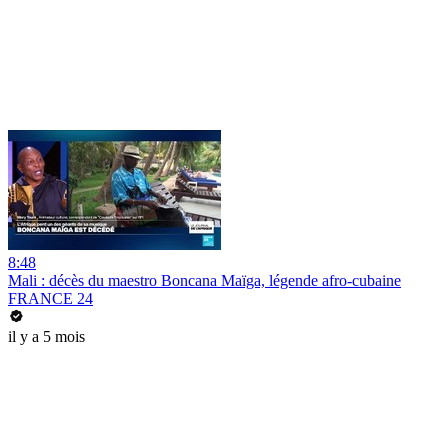
8:48
Mali : décès du maestro Boncana Maïga, légende afro-cubaine
FRANCE 24
il y a 5 mois