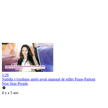
1:26
Nabilla s’explique après avoir manqué de gifler Passe-Partout
Non Stop People
il y a 5 ans