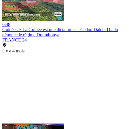
6:48
Guinée : « La Guinée est une dictature » – Cellou Dalein Diallo
dénonce le régime Doumbouya
FRANCE 24
il y a 4 mois