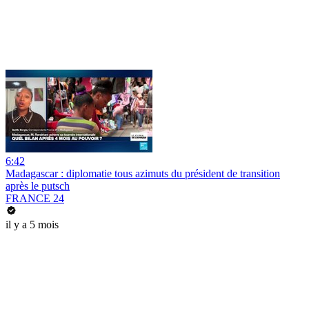
6:42
Madagascar : diplomatie tous azimuts du président de transition
après le putsch
FRANCE 24
il y a 5 mois