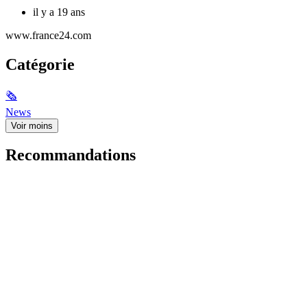
il y a 19 ans
www.france24.com
Catégorie
🗞
News
Voir moins
Recommandations