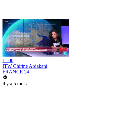
11:00
ITW Chirine Ardakani
FRANCE 24
il y a 5 mois