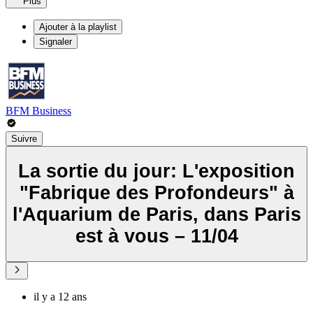
Plus
Ajouter à la playlist
Signaler
BFM Business
Suivre
La sortie du jour: L'exposition
"Fabrique des Profondeurs" à
l'Aquarium de Paris, dans Paris
est à vous – 11/04
il y a 12 ans