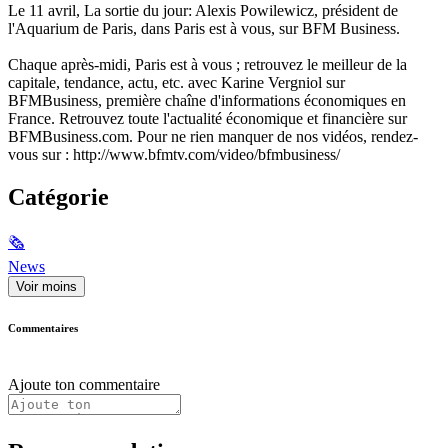
Le 11 avril, La sortie du jour: Alexis Powilewicz, président de
l'Aquarium de Paris, dans Paris est à vous, sur BFM Business.
Chaque après-midi, Paris est à vous ; retrouvez le meilleur de la
capitale, tendance, actu, etc. avec Karine Vergniol sur
BFMBusiness, première chaîne d'informations économiques en
France. Retrouvez toute l'actualité économique et financière sur
BFMBusiness.com. Pour ne rien manquer de nos vidéos, rendez-
vous sur : http://www.bfmtv.com/video/bfmbusiness/
Catégorie
🗞
News
Voir moins
Commentaires
Ajoute ton commentaire