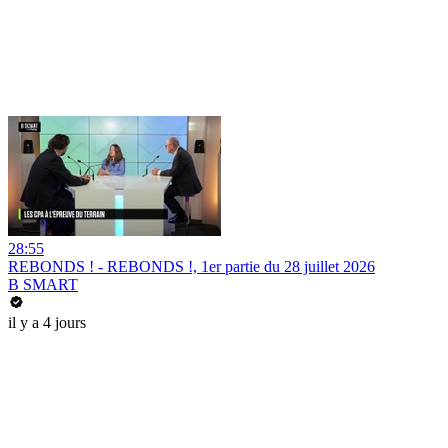
28:55
REBONDS ! - REBONDS !, 1er partie du 28 juillet 2026
B SMART
il y a 4 jours