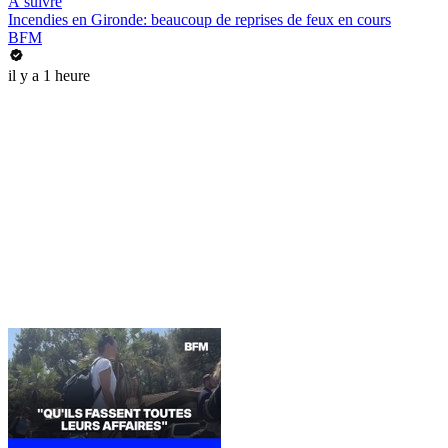
À suivre
Incendies en Gironde: beaucoup de reprises de feux en cours
BFM
il y a 1 heure