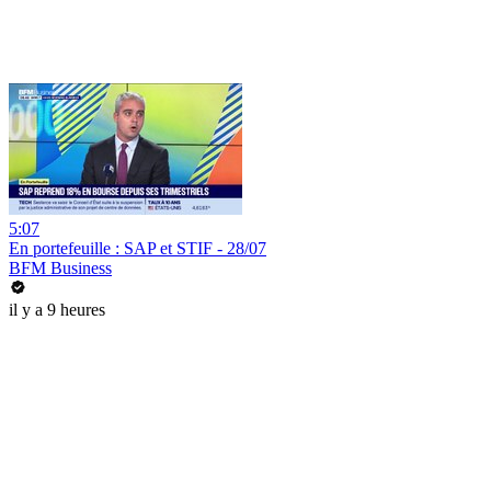
5:07
En portefeuille : SAP et STIF - 28/07
BFM Business
il y a 9 heures