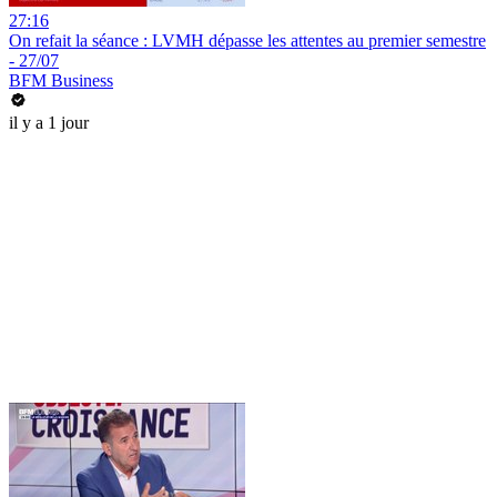
27:16
On refait la séance : LVMH dépasse les attentes au premier semestre
- 27/07
BFM Business
il y a 1 jour