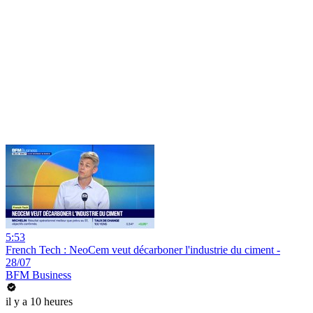
5:53
French Tech : NeoCem veut décarboner l'industrie du ciment -
28/07
BFM Business
il y a 10 heures