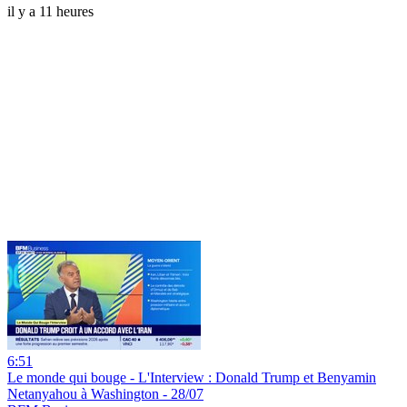
il y a 11 heures
6:51
Le monde qui bouge - L'Interview : Donald Trump et Benyamin
Netanyahou à Washington - 28/07