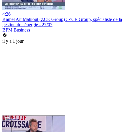
4:26
Kamel Ait Mahiout (ZCE Group) : ZCE Group, spécialiste de la
gestion de l'énergie - 27/07
BFM Business
il y a 1 jour