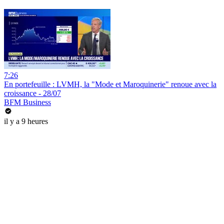
7:26
En portefeuille : LVMH, la "Mode et Maroquinerie" renoue avec la
croissance - 28/07
BFM Business
il y a 9 heures