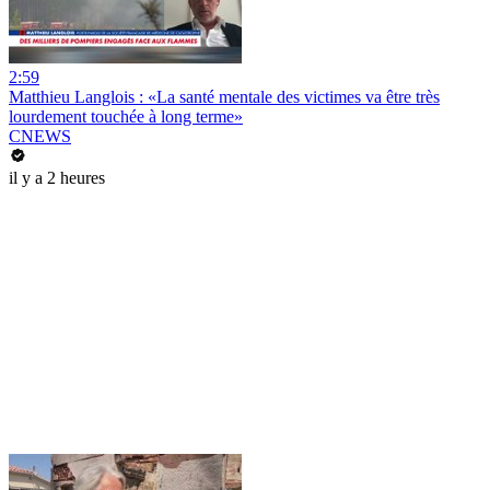
2:59
Matthieu Langlois : «La santé mentale des victimes va être très
lourdement touchée à long terme»
CNEWS
il y a 2 heures