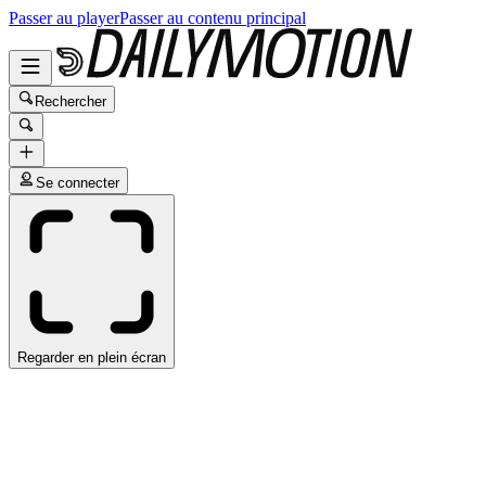
Passer au player
Passer au contenu principal
Rechercher
Se connecter
Regarder en plein écran