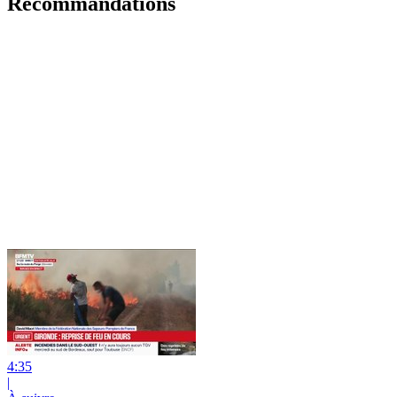
Recommandations
4:35
|