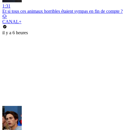
1:31
Et si tous ces animaux horribles étaient sympas en fin de compte ?
🐶
CANAL+
il y a 6 heures