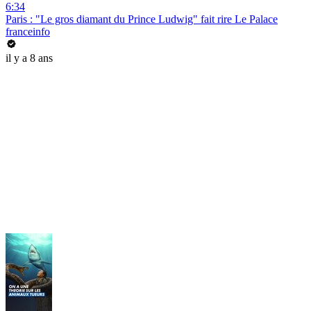
6:34
Paris : "Le gros diamant du Prince Ludwig" fait rire Le Palace
franceinfo
il y a 8 ans