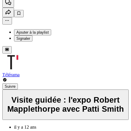
Ajouter à la playlist
Signaler
Télérama
Suivre
Visite guidée : l'expo Robert
Mapplethorpe avec Patti Smith
il y a 12 ans