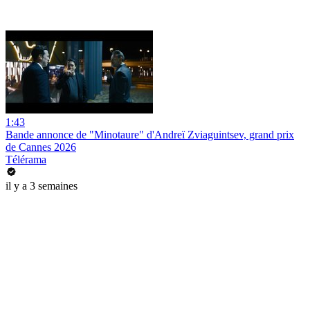
1:43
Bande annonce de "Minotaure" d'Andreï Zviaguintsev, grand prix
de Cannes 2026
Télérama
il y a 3 semaines