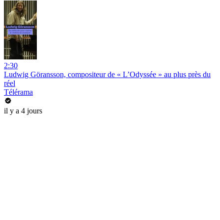
2:30
Ludwig Göransson, compositeur de « L’Odyssée » au plus près du
réel
Télérama
il y a 4 jours