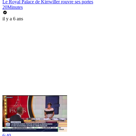
Le Royal Palace de Kirrwiller rouvre ses portes
20Minutes
il y a 6 ans
6:40