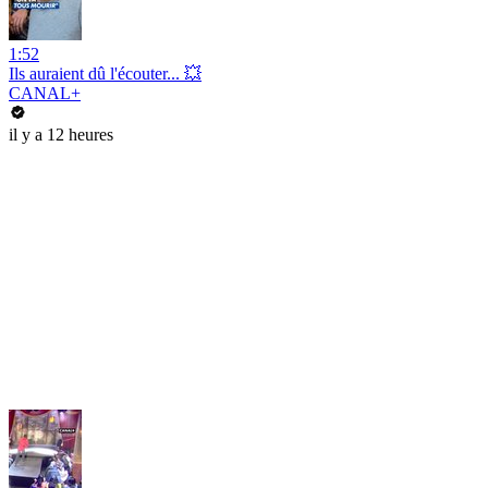
1:52
Ils auraient dû l'écouter... 💥
CANAL+
il y a 12 heures