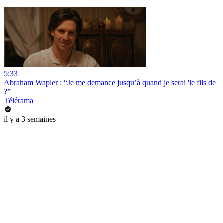
5:33
Abraham Wapler : “Je me demande jusqu’à quand je serai 'le fils de
?”
Télérama
il y a 3 semaines