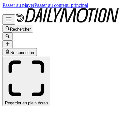
Passer au player
Passer au contenu principal
Rechercher
Se connecter
Regarder en plein écran