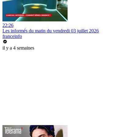
22:26
Les informés du matin du vendredi 03 juillet 2026
franceinfo
il y a 4 semaines