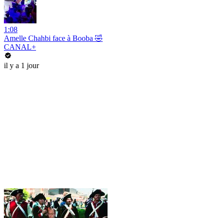
1:08
Amelle Chahbi face à Booba 🤣
CANAL+
il y a 1 jour