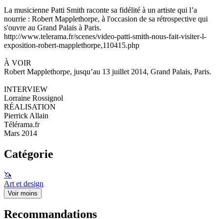
La musicienne Patti Smith raconte sa fidélité à un artiste qui l’a
nourrie : Robert Mapplethorpe, à l'occasion de sa rétrospective qui
s'ouvre au Grand Palais à Paris.
http://www.telerama.fr/scenes/video-patti-smith-nous-fait-visiter-l-
exposition-robert-mapplethorpe,110415.php
À VOIR
Robert Mapplethorpe, jusqu’au 13 juillet 2014, Grand Palais, Paris.
INTERVIEW
Lorraine Rossignol
RÉALISATION
Pierrick Allain
Télérama.fr
Mars 2014
Catégorie
🦄
Art et design
Voir moins
Recommandations