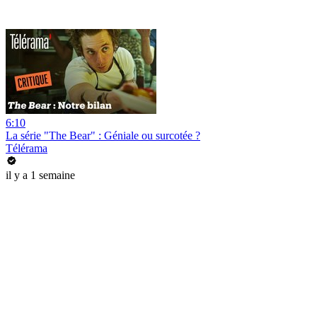
6:10
La série "The Bear" : Géniale ou surcotée ?
Télérama
il y a 1 semaine