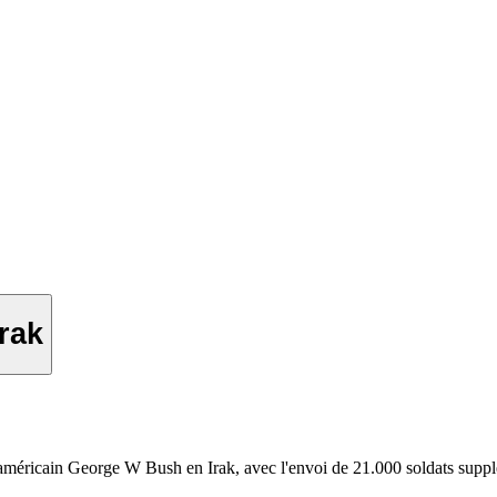
Irak
 américain George W Bush en Irak, avec l'envoi de 21.000 soldats suppl