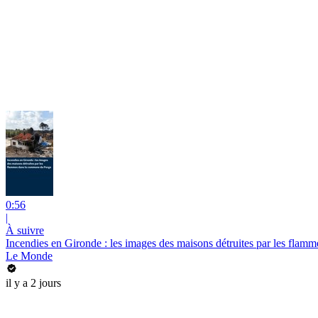
0:56
|
À suivre
Incendies en Gironde : les images des maisons détruites par les fla
Le Monde
il y a 2 jours