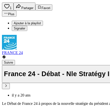
1
Partager
Favori
Plus
Ajouter à la playlist
Signaler
FRANCE 24
Suivre
France 24 - Débat - Nle Stratégy 
il y a 20 ans
Le Débat de France 24 à propos de la nouvelle stratégie du président