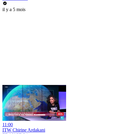
il y a 5 mois
11:00
ITW Chirine Ardakani