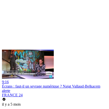
9:16
Écrans : faut-il un sevrage numérique ? Najat Vallaud-Belkacem
alerte
FRANCE 24
il y a 5 mois