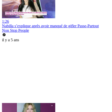
1:26
Nabilla s’explique après avoir manqué de gifler Passe-Partout
Non Stop People
il y a 5 ans