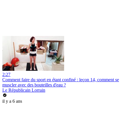
2:27
Comment faire du sport en étant confiné : leçon 14, comment se
muscler avec des bouteilles d'eau ?
Le Républicain Lorrain
il y a 6 ans