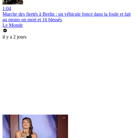
1:04
Marche des fiertés à Berlin : un véhicule fonce dans la foule et fait
au moins un mort et 16 blessés
Le Monde
il y a 2 jours