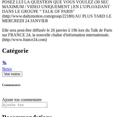
POSEZ LUI LA QUESTION QUE VOUS VOULEZ (30 SEC
MAXIMUM / VIDEO UNIQUEMENT ) EN L'UPLOADANT
DANS LE GROUPE " TALK OF PARIS"
(http://www.dailymotion.com/group/22180) AU PLUS TARD LE
MERCREDI 24 JANVIER
Elle sera peut-être diffusée le 26 janvier à 19h lors du Talk de Paris
sur FRANCE 24, la nouvelle chaîne d'information internationale.
(http://www.france24.com)
Catégorie
🗞
News
Voir moins
Commentaires
Ajoute ton commentaire