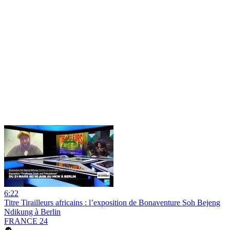
6:22
Titre Tirailleurs africains : l’exposition de Bonaventure Soh Bejeng
Ndikung à Berlin
FRANCE 24