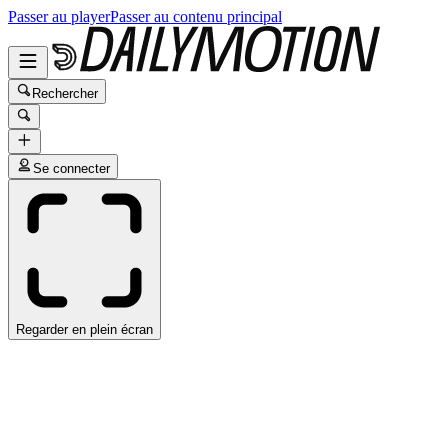
Passer au player
Passer au contenu principal
Rechercher
Se connecter
Regarder en plein écran