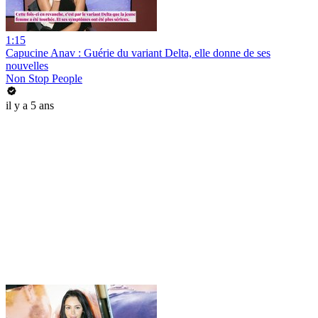
1:15
Capucine Anav : Guérie du variant Delta, elle donne de ses
nouvelles
Non Stop People
il y a 5 ans