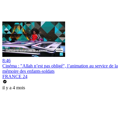
8:46
Cinéma : "Allah n’est pas obligé", l’animation au service de la
mémoire des enfants-soldats
FRANCE 24
il y a 4 mois