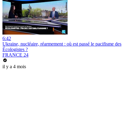
6:42
Ukraine, nucléaire, réarmement : où est passé le pacifisme des
Écologistes ?
FRANCE 24
il y a 4 mois