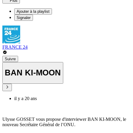
Plus
Ajouter à la playlist
Signaler
FRANCE 24
Suivre
BAN KI-MOON
il y a 20 ans
Ulysse GOSSET vous propose d'interviewer BAN KI-MOON, le
nouveau Secrétaire Général de l’ONU.