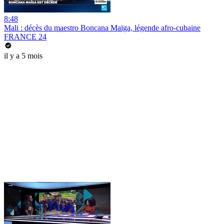
8:48
Mali : décès du maestro Boncana Maïga, légende afro-cubaine
FRANCE 24
il y a 5 mois