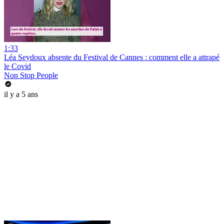
1:33
Léa Seydoux absente du Festival de Cannes : comment elle a attrapé
le Covid
Non Stop People
il y a 5 ans