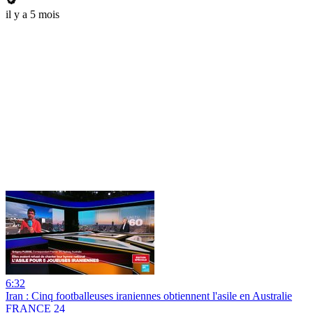
il y a 5 mois
6:32
Iran : Cinq footballeuses iraniennes obtiennent l'asile en Australie
FRANCE 24