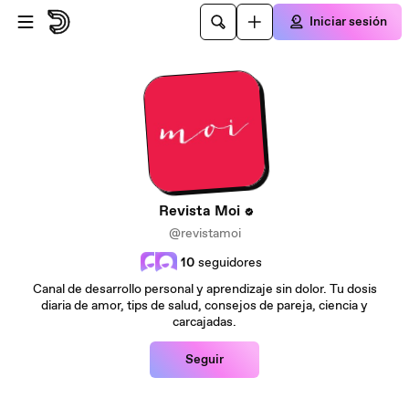
Saltar al contenido principal
Iniciar sesión
Revista Moi
@revistamoi
10
seguidores
Canal de desarrollo personal y aprendizaje sin dolor. Tu dosis
diaria de amor, tips de salud, consejos de pareja, ciencia y
carcajadas.
Seguir