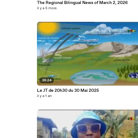
The Regional Bilingual News of March 2, 2026
il y a 5 mois
38:24
Le JT de 20h30 du 30 Mai 2025
il y a 1 an