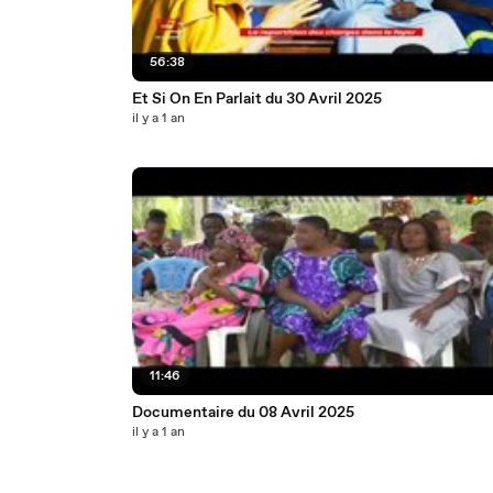
56:38
Et Si On En Parlait du 30 Avril 2025
il y a 1 an
11:46
Documentaire du 08 Avril 2025
il y a 1 an