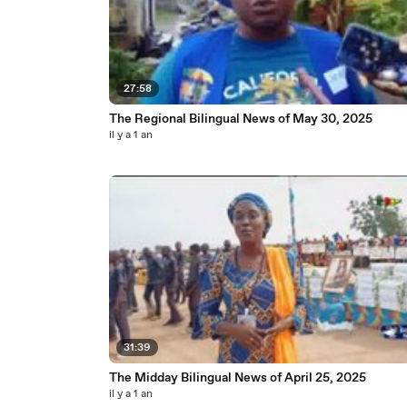
27:58
The Regional Bilingual News of May 30, 2025
il y a 1 an
31:39
The Midday Bilingual News of April 25, 2025
il y a 1 an