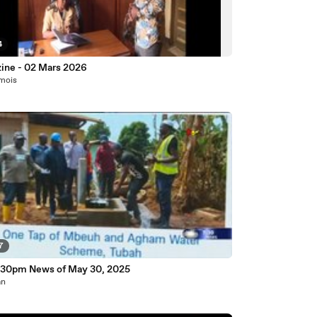
4
ine - 02 Mars 2026
 mois
7
:30pm News of May 30, 2025
an