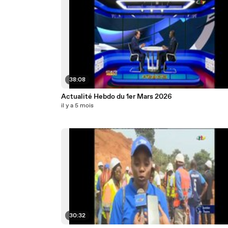
38:08
Actualité Hebdo du 1er Mars 2026
il y a 5 mois
30:32