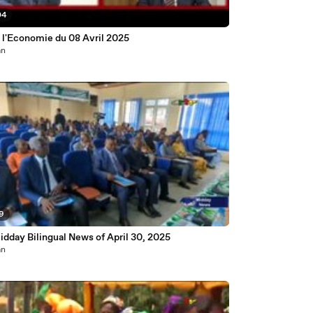
04
i l'Economie du 08 Avril 2025
an
59
dday Bilingual News of April 30, 2025
an