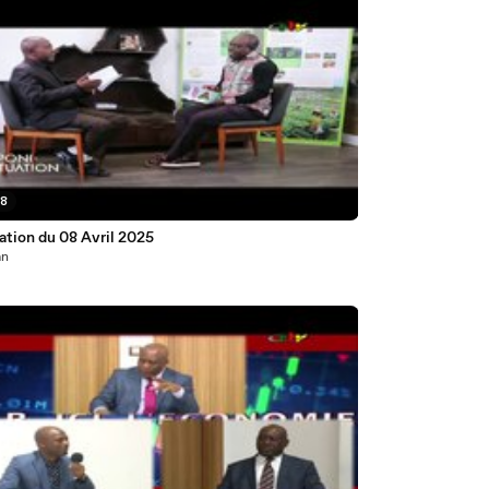
28
ation du 08 Avril 2025
an