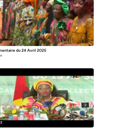
1
entaire du 24 Avril 2025
an
02