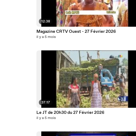
12:38
Magazine CRTV Ouest - 27 Février 2026
il y a 5 mois
37:17
Le JT de 20h30 du 27 Février 2026
il y a 5 mois