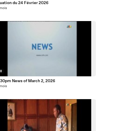
Ponctuation du 24 Février 2026
 mois
48
:30pm News of March 2, 2026
 mois