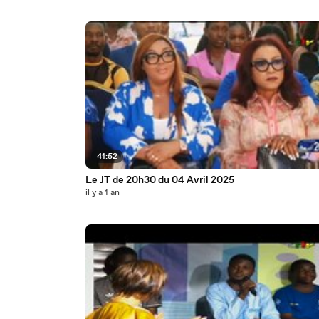
41:52
Le JT de 20h30 du 04 Avril 2025
il y a 1 an