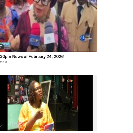
47
:30pm News of February 24, 2026
 mois
57