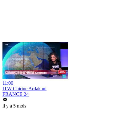
11:00
ITW Chirine Ardakani
FRANCE 24
il y a 5 mois