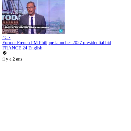
4:17
Former French PM Philippe launches 2027 presidential bid
FRANCE 24 English
il y a 2 ans