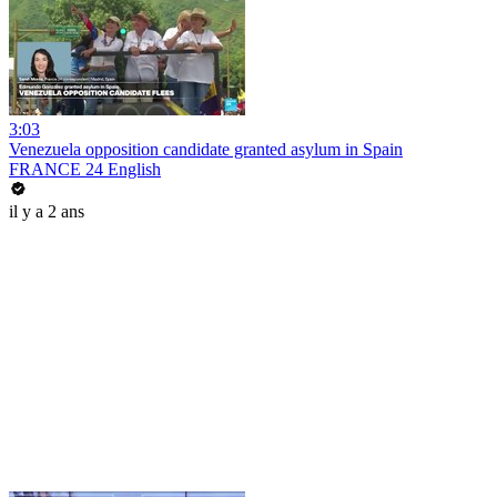
3:03
Venezuela opposition candidate granted asylum in Spain
FRANCE 24 English
il y a 2 ans