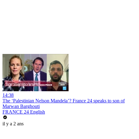
14:38
The ‘Palestinian Nelson Mandela’? France 24 speaks to son of
Marwan Barghouti
FRANCE 24 English
il y a 2 ans