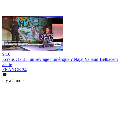
9:16
Écrans : faut-il un sevrage numérique ? Najat Vallaud-Belkacem
alerte
FRANCE 24
il y a 5 mois