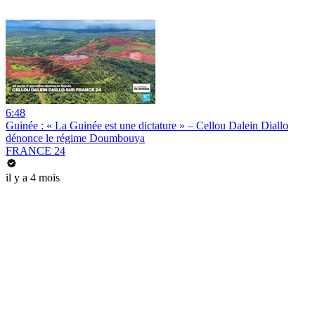
6:48
Guinée : « La Guinée est une dictature » – Cellou Dalein Diallo
dénonce le régime Doumbouya
FRANCE 24
il y a 4 mois