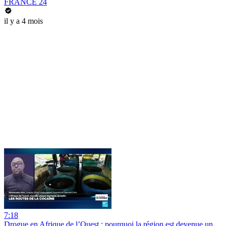
FRANCE 24
il y a 4 mois
7:18
Drogue en Afrique de l’Ouest : pourquoi la région est devenue un