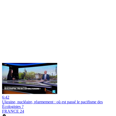
6:42
Ukraine, nucléaire, réarmement : où est passé le pacifisme des
Écologistes ?
FRANCE 24