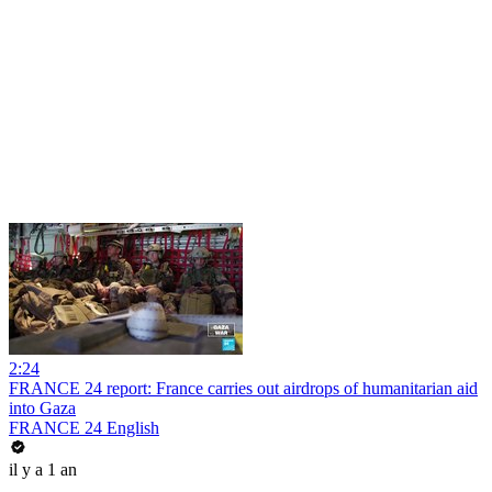
2:24
FRANCE 24 report: France carries out airdrops of humanitarian aid
into Gaza
FRANCE 24 English
il y a 1 an