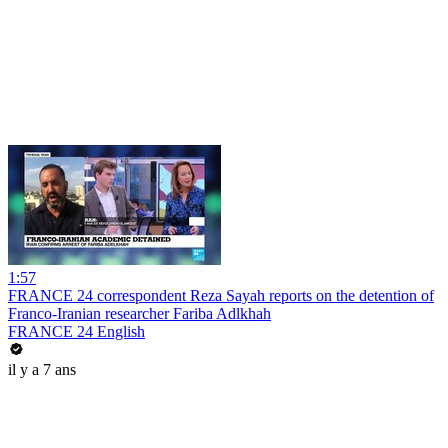
1:57
FRANCE 24 correspondent Reza Sayah reports on the detention of
Franco-Iranian researcher Fariba Adlkhah
FRANCE 24 English
il y a 7 ans