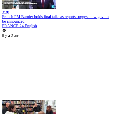
3:38
French PM Barnier holds final talks as reports suggest new govt to
be announced
FRANCE 24 English
il y a 2 ans