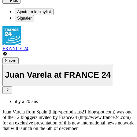
Plus
Ajouter à la playlist
Signaler
FRANCE 24
Suivre
Juan Varela at FRANCE 24
il y a 20 ans
Juan Varela from Spain (http://periodistas21.blogspot.com) was one
of the 12 bloggers invited by France24 (http://www.france24.com)
for an exclusive presentation of this new international news network
that will launch on the 6th of december.