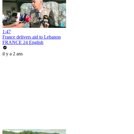
1:47
France delivers aid to Lebanon
FRANCE 24 English
il y a 2 ans