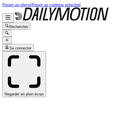
Passer au player
Passer au contenu principal
Rechercher
Se connecter
Regarder en plein écran