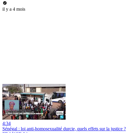
il y a 4 mois
4:34
Sénégal : loi anti-homosexualité durcie, quels effets sur la justice ?