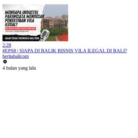
2:28
#EPS8 | SIAPA DI BALIK BISNIS VILA ILEGAL DI BALI?
beritabalicom
4 bulan yang lalu