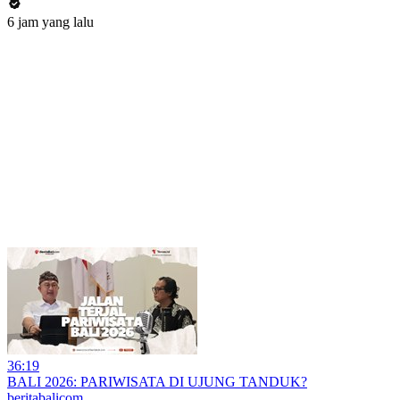
6 jam yang lalu
36:19
BALI 2026: PARIWISATA DI UJUNG TANDUK?
beritabalicom