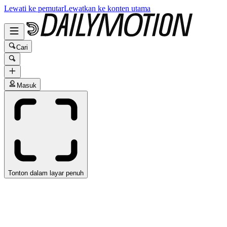
Lewati ke pemutar
Lewatkan ke konten utama
Cari
Masuk
Tonton dalam layar penuh