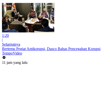
1:20
|
Selanjutnya
Bertemu Pegiat Antikorupsi, Dasco Bahas Pencegahan Korupsi
TempoVideo
11 jam yang lalu