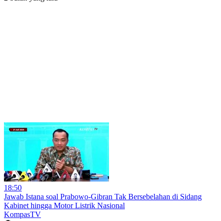
18:50
Jawab Istana soal Prabowo-Gibran Tak Bersebelahan di Sidang
Kabinet hingga Motor Listrik Nasional
KompasTV