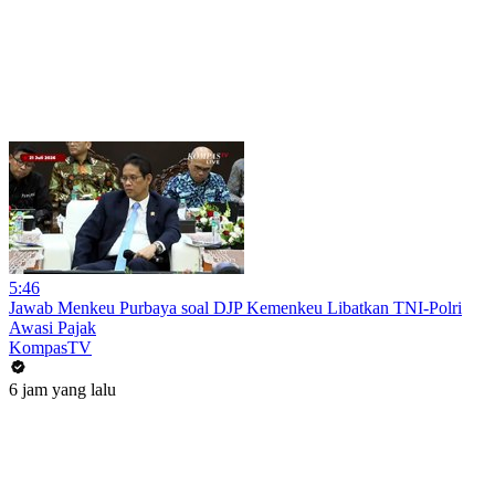
5:46
Jawab Menkeu Purbaya soal DJP Kemenkeu Libatkan TNI-Polri
Awasi Pajak
KompasTV
6 jam yang lalu