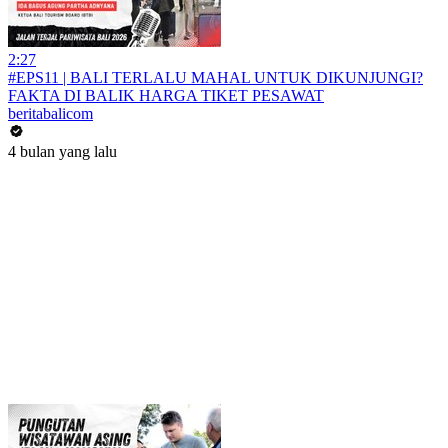
2:27
#EPS11 | BALI TERLALU MAHAL UNTUK DIKUNJUNGI?
FAKTA DI BALIK HARGA TIKET PESAWAT
beritabalicom
4 bulan yang lalu