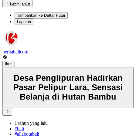
Lebih lanjut
Tambahkan ke Daftar Putar
Laporan
beritabalicom
Ikuti
Desa Penglipuran Hadirkan
Pasar Pelipur Lara, Sensasi
Belanja di Hutan Bambu
1 tahun yang lalu
#bali
#allaboutbali