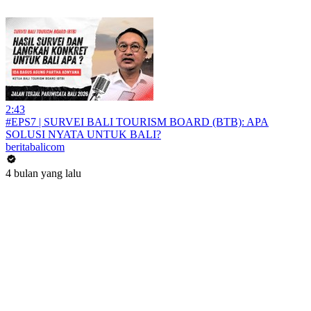
2:43
#EPS7 | SURVEI BALI TOURISM BOARD (BTB): APA
SOLUSI NYATA UNTUK BALI?
beritabalicom
4 bulan yang lalu