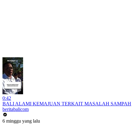
0:42
BALI ALAMI KEMAJUAN TERKAIT MASALAH SAMPAH
beritabalicom
6 minggu yang lalu