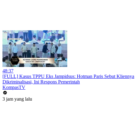
48:37
[FULL] Kasus TPPU Eks Jampidsus: Hotman Paris Sebut Kliennya
Dikriminalisasi, Ini Respons Pemerintah
KompasTV
3 jam yang lalu