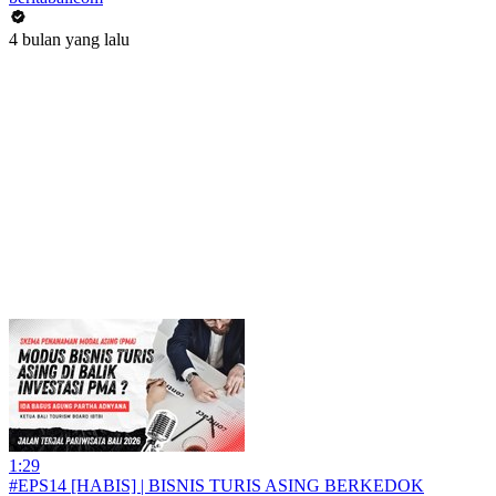
4 bulan yang lalu
1:29
#EPS14 [HABIS] | BISNIS TURIS ASING BERKEDOK