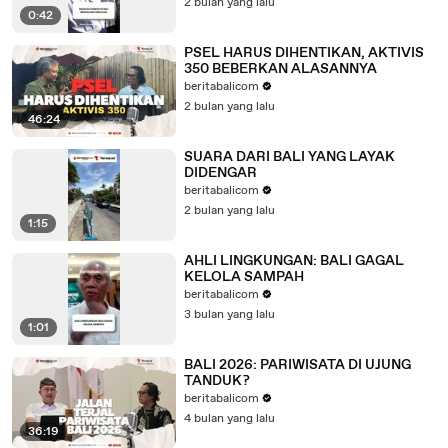
2 bulan yang lalu
0:42
PSEL HARUS DIHENTIKAN, AKTIVIS
350 BEBERKAN ALASANNYA
beritabalicom
2 bulan yang lalu
46:24
SUARA DARI BALI YANG LAYAK
DIDENGAR
beritabalicom
2 bulan yang lalu
1:15
AHLI LINGKUNGAN: BALI GAGAL
KELOLA SAMPAH
beritabalicom
3 bulan yang lalu
1:01
BALI 2026: PARIWISATA DI UJUNG
TANDUK?
beritabalicom
4 bulan yang lalu
36:19