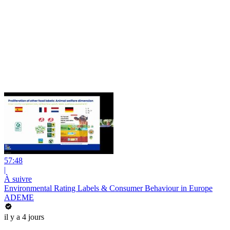
57:48
|
À suivre
Environmental Rating Labels & Consumer Behaviour in Europe
ADEME
il y a 4 jours