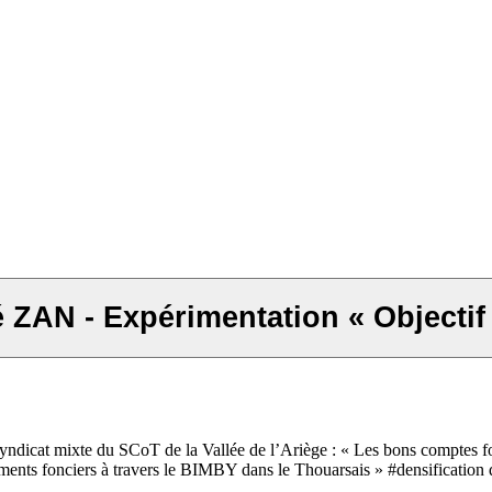
 ZAN - Expérimentation « Objecti
/ Syndicat mixte du SCoT de la Vallée de l’Ariège : « Les bons comptes
s fonciers à travers le BIMBY dans le Thouarsais » #densification douc