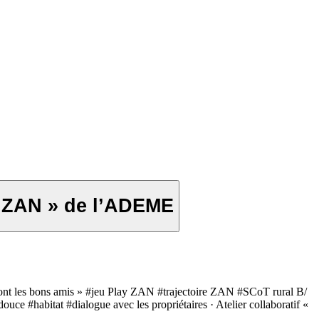
f ZAN » de l’ADEME
 font les bons amis » #jeu Play ZAN #trajectoire ZAN #SCoT rural B/
e #habitat #dialogue avec les propriétaires · Atelier collaboratif «