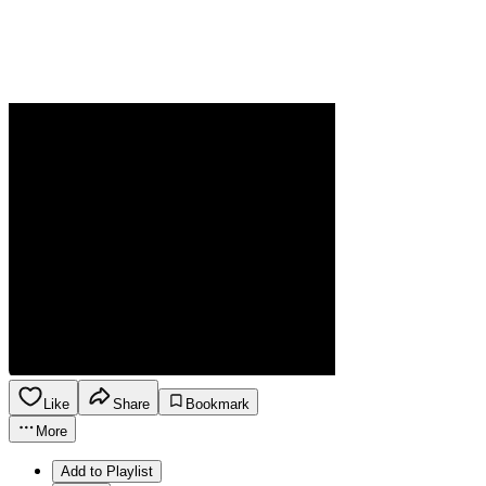
Like
Share
Bookmark
More
Add to Playlist