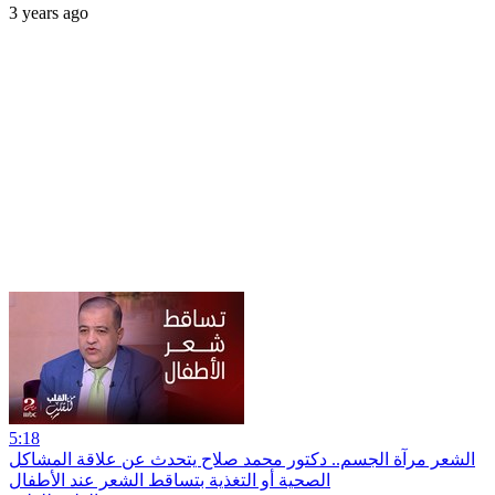
3 years ago
5:18
الشعر مرآة الجسم.. دكتور محمد صلاح يتحدث عن علاقة المشاكل
الصحية أو التغذية بتساقط الشعر عند الأطفال