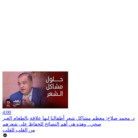
4:00
د. محمد صلاح: معظم مشاكل شعر أطفالنا ليها علاقة بالطعام الغير
صحي.. وهذه هي أهم النصائح للحفاظ على شعرهم
من القلب للقلب