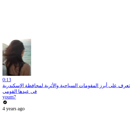
0:13
تعرف على أبرز المقومات السياحية والأثرية لمحافظة الإسكندرية
فى عيدها القومى
youm7
4 years ago