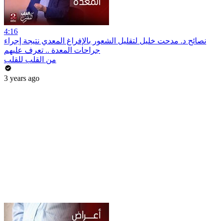
4:16
نصائح د. مدحت خليل لتقليل الشعور بالإفراغ المعدي نتيجة إجراء
جراحات المعدة .. تعرف عليهم
من القلب للقلب
3 years ago