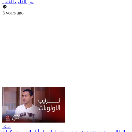
من القلب للقلب
3 years ago
5:13
الطالب محمد يتحدث عن ترتيب جدول المهام أيام الدراسة وكمان