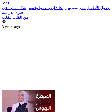
5:29
جدول الأطفال معز ونورسين علشان ينظموا وقتهم بشكل سليم في
فترة الدراسة
من القلب للقلب
3 years ago