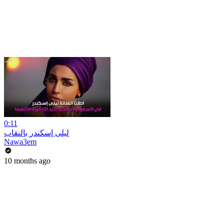
0:11
ليلى إسكندر بالنقاب
Nawa3em
10 months ago