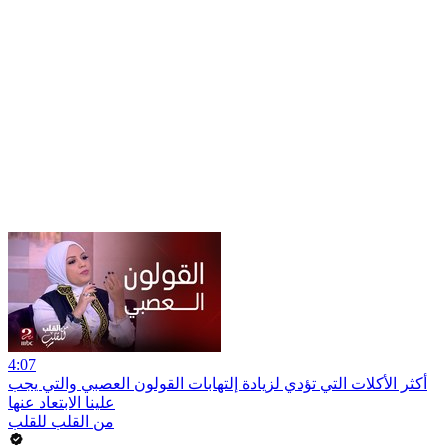
4:07
أكثر الأكلات التي تؤدي لزيادة إلتهابات القولون العصبي والتي يجب
علينا الابتعاد عنها
من القلب للقلب