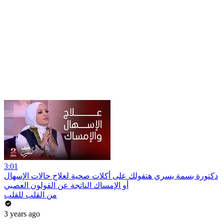
3:01
دكتورة بسمة يسري هتقولك على أكلات صحية لعلاج حالات الإسهال
أو الإمساك الناتجة عن القولون العصبي
من القلب للقلب
3 years ago