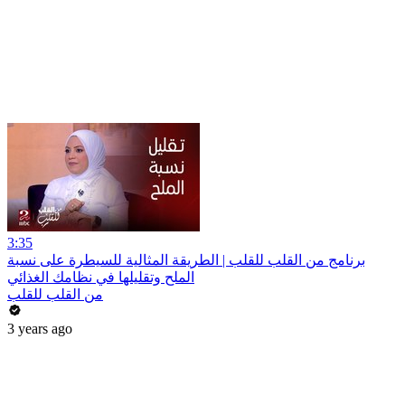
3:35
برنامج من القلب للقلب | الطريقة المثالية للسيطرة على نسبة
الملح وتقليلها في نظامك الغذائي
من القلب للقلب
3 years ago