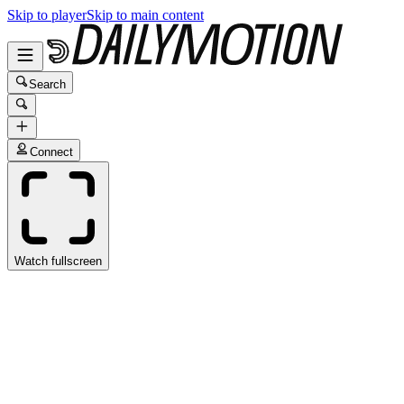
Skip to player
Skip to main content
Search
Connect
Watch fullscreen