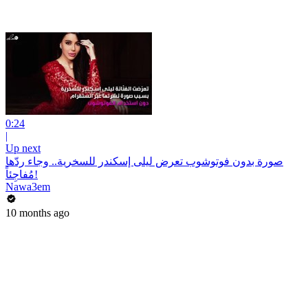
0:24
|
Up next
صورة بدون فوتوشوب تعرض ليلى إسكندر للسخرية.. وجاء ردّها
مُفاجِئاً!
Nawa3em
10 months ago