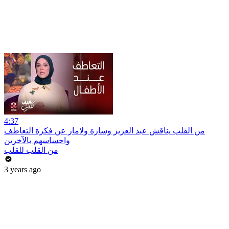
4:37
من القلب يناقش عبد العزيز وسارة ولامار عن فكرة التعاطف
واحساسهم بالآخرين
من القلب للقلب
3 years ago