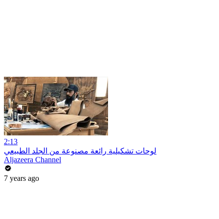
2:13
لوحات تشكيلية رائعة مصنوعة من الجلد الطبيعي
Aljazeera Channel
7 years ago