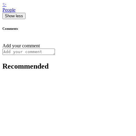
✨
People
Show less
Comments
Add your comment
Recommended