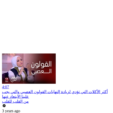
4:07
أكثر الأكلات التي تؤدي لزيادة إلتهابات القولون العصبي والتي يجب
علينا الابتعاد عنها
من القلب للقلب
3 years ago