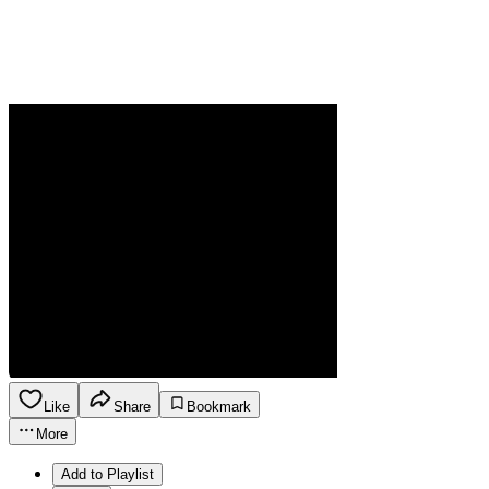
Like
Share
Bookmark
More
Add to Playlist