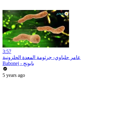
3:57
عامر حلباوي- جرثومة المعدة الحلزونية
Babonej - بابونج
5 years ago