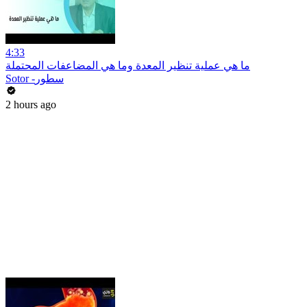
4:33
ما هي عملية تنظير المعدة وما هي المضاعفات المحتملة
Sotor -سطور
2 hours ago