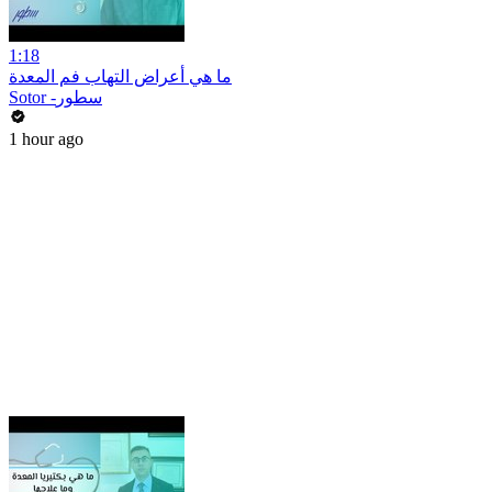
1:18
ما هي أعراض التهاب فم المعدة
Sotor -سطور
1 hour ago