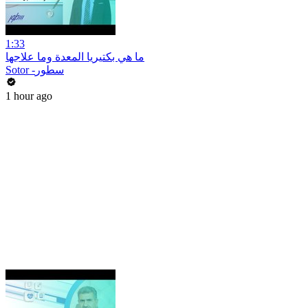
1:33
ما هي بكتيريا المعدة وما علاجها
Sotor -سطور
1 hour ago