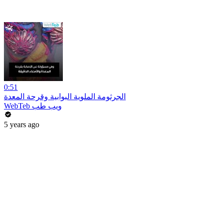
0:51
الجرثومة الملوية البوابية وقرحة المعدة
WebTeb ويب طب
5 years ago