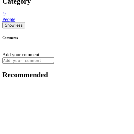
Category
✨
People
Show less
Comments
Add your comment
Recommended