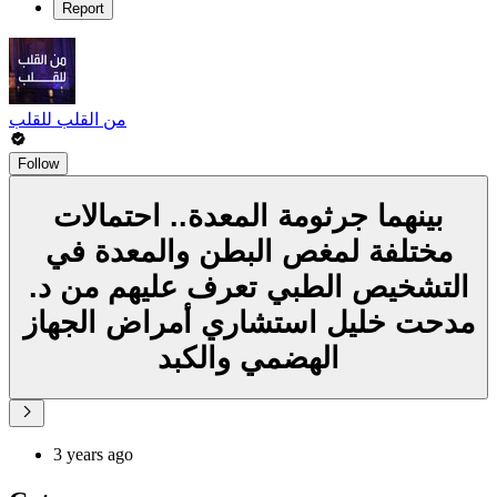
Report
من القلب للقلب
Follow
بينهما جرثومة المعدة.. احتمالات
مختلفة لمغص البطن والمعدة في
التشخيص الطبي تعرف عليهم من د.
مدحت خليل استشاري أمراض الجهاز
الهضمي والكبد
3 years ago