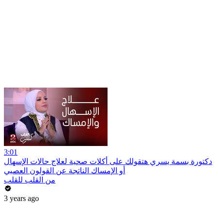
3:01
دكتورة بسمة يسري هتقولك على أكلات صحية لعلاج حالات الإسهال
أو الإمساك الناتجة عن القولون العصبي
من القلب للقلب
3 years ago