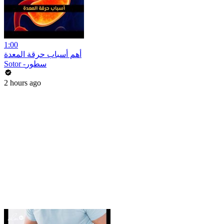
1:00
أهم أسباب حرقة المعدة
Sotor -سطور
2 hours ago