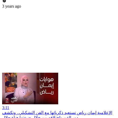
3 years ago
3:11
الإعلامية إيمان رياض تستعيد ذكرياتها مع الفن التشكيلي.. وتكشف
دور الفن واختلافه من خلال ضيفتها هناء جلال