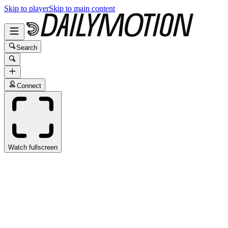
Skip to player
Skip to main content
Search
Connect
Watch fullscreen