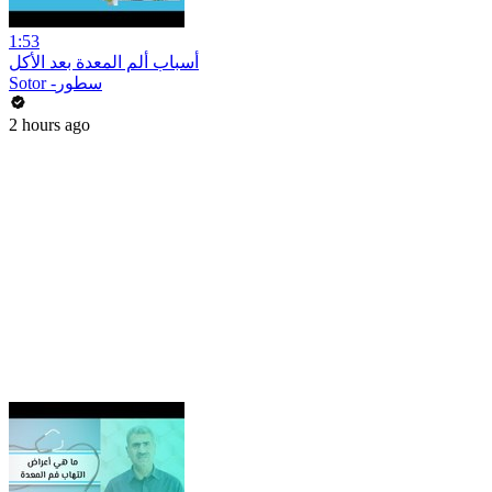
1:53
أسباب ألم المعدة بعد الأكل
Sotor -سطور
2 hours ago