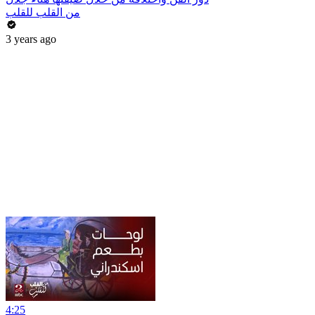
من القلب للقلب
3 years ago
4:25