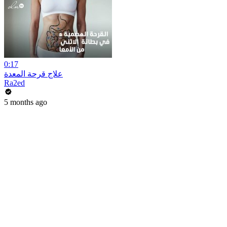
0:17
علاج قرحة المعدة
Ra2ed
5 months ago