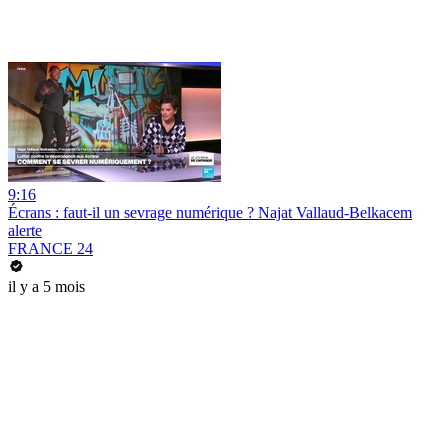
9:16
Écrans : faut-il un sevrage numérique ? Najat Vallaud-Belkacem
alerte
FRANCE 24
il y a 5 mois