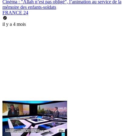
Cinéma : "Allah n’est pas obligé", l’animation au service de la
mémoire des enfants-soldats
FRANCE 24
il y a 4 mois