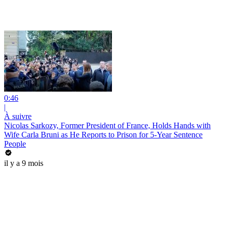
0:46
|
À suivre
Nicolas Sarkozy, Former President of France, Holds Hands with
Wife Carla Bruni as He Reports to Prison for 5-Year Sentence
People
il y a 9 mois