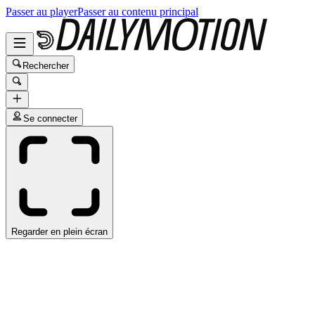
Passer au player
Passer au contenu principal
Rechercher
Se connecter
Regarder en plein écran