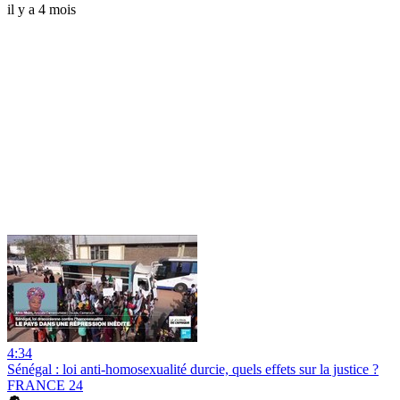
il y a 4 mois
4:34
Sénégal : loi anti-homosexualité durcie, quels effets sur la justice ?
FRANCE 24