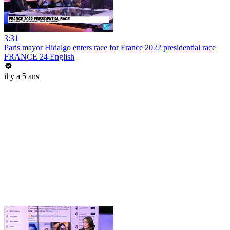
3:31
Paris mayor Hidalgo enters race for France 2022 presidential race
FRANCE 24 English
il y a 5 ans