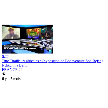
6:22
Titre Tirailleurs africains : l’exposition de Bonaventure Soh Bejeng
Ndikung à Berlin
FRANCE 24
il y a 5 mois