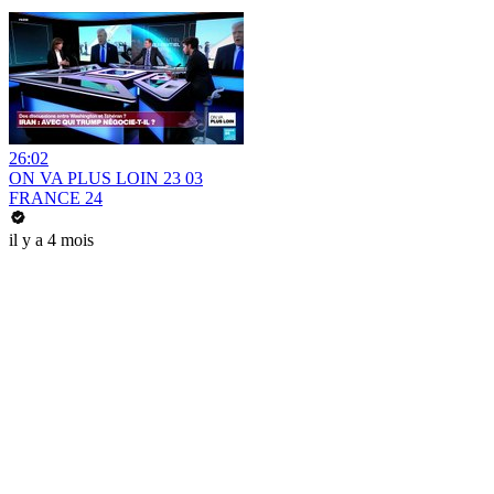
26:02
ON VA PLUS LOIN 23 03
FRANCE 24
il y a 4 mois