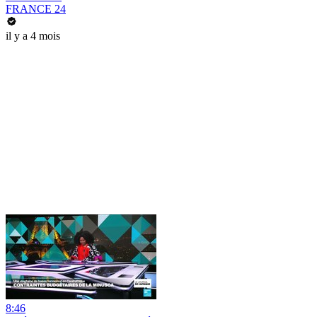
FRANCE 24
il y a 4 mois
8:46