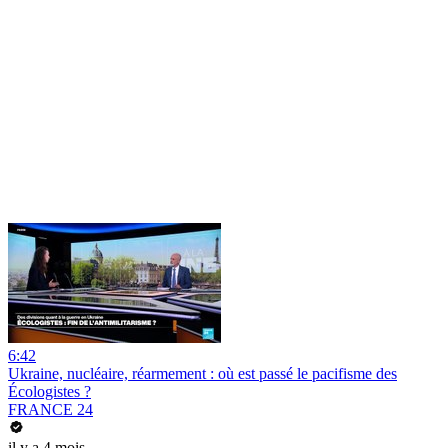
6:42
Ukraine, nucléaire, réarmement : où est passé le pacifisme des
Écologistes ?
FRANCE 24
il y a 4 mois