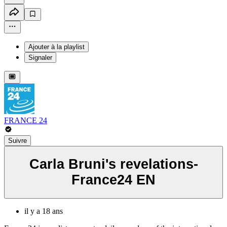
Ajouter à la playlist
Signaler
FRANCE 24
Suivre
Carla Bruni's revelations-
France24 EN
il y a 18 ans