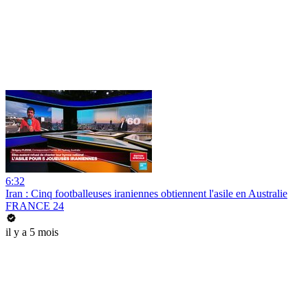
6:32
Iran : Cinq footballeuses iraniennes obtiennent l'asile en Australie
FRANCE 24
il y a 5 mois