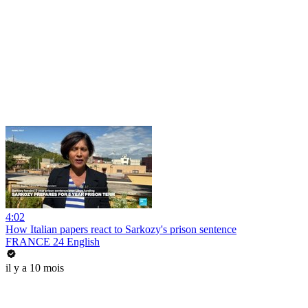
4:02
How Italian papers react to Sarkozy's prison sentence
FRANCE 24 English
il y a 10 mois