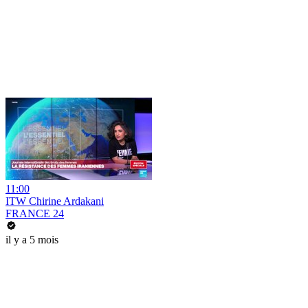
11:00
ITW Chirine Ardakani
FRANCE 24
il y a 5 mois