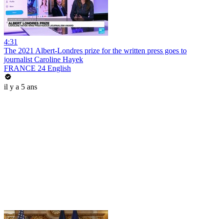
4:31
The 2021 Albert-Londres prize for the written press goes to
journalist Caroline Hayek
FRANCE 24 English
il y a 5 ans