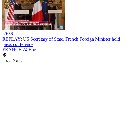
39:56
REPLAY: US Secretary of State, French Foreign Minister hold
press conference
FRANCE 24 English
il y a 2 ans