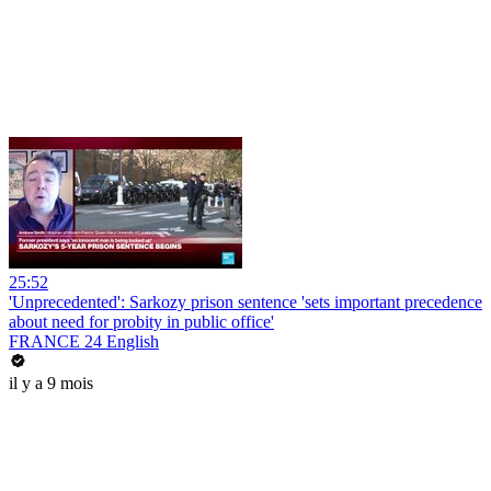
25:52
'Unprecedented': Sarkozy prison sentence 'sets important precedence
about need for probity in public office'
FRANCE 24 English
il y a 9 mois