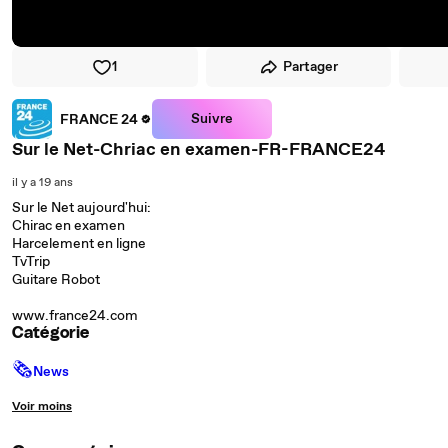
1
Partager
Suivre
FRANCE 24
Sur le Net-Chriac en examen-FR-FRANCE24
il y a 19 ans
Sur le Net aujourd'hui:
Chirac en examen
Harcelement en ligne
TvTrip
Guitare Robot
www.france24.com
Catégorie
🗞
News
Voir moins