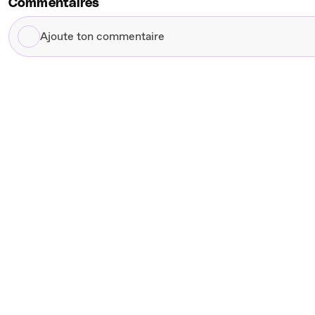
Commentaires
Ajoute
ton
commentaire