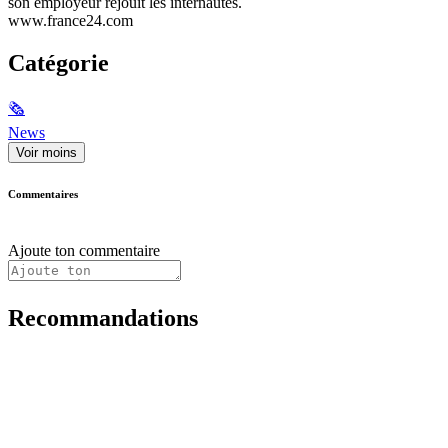
son employeur réjouit les internautes.
www.france24.com
Catégorie
🗞
News
Voir moins
Commentaires
Ajoute ton commentaire
Recommandations