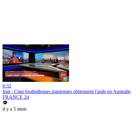
6:32
Iran : Cinq footballeuses iraniennes obtiennent l'asile en Australie
FRANCE 24
il y a 5 mois