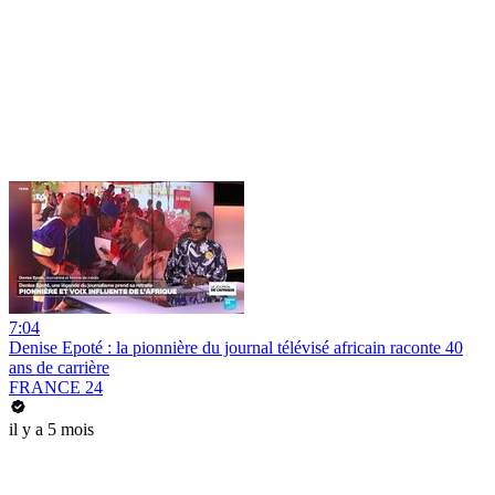
7:04
Denise Epoté : la pionnière du journal télévisé africain raconte 40
ans de carrière
FRANCE 24
il y a 5 mois