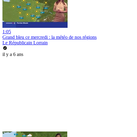
1:05
Grand bleu ce mercredi : la météo de nos régions
Le Républicain Lorrain
il y a 6 ans