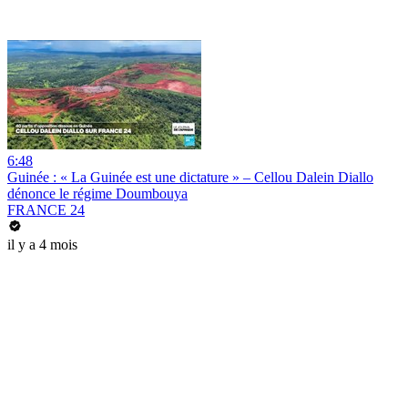
6:48
Guinée : « La Guinée est une dictature » – Cellou Dalein Diallo
dénonce le régime Doumbouya
FRANCE 24
il y a 4 mois