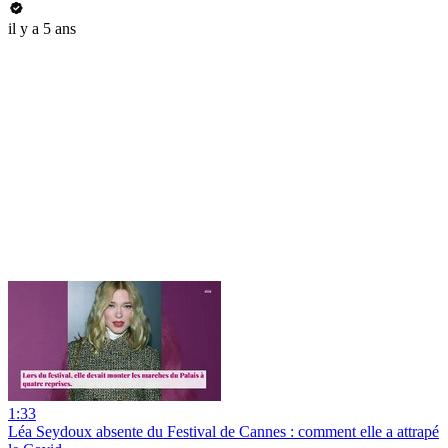
il y a 5 ans
1:33
Léa Seydoux absente du Festival de Cannes : comment elle a attrapé