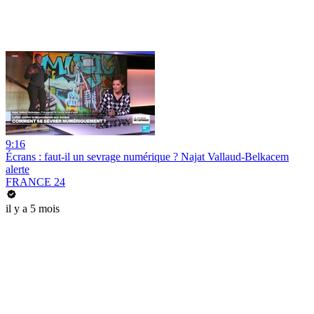
9:16
Écrans : faut-il un sevrage numérique ? Najat Vallaud-Belkacem
alerte
FRANCE 24
il y a 5 mois