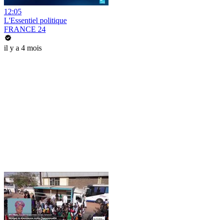
12:05
L'Essentiel politique
FRANCE 24
il y a 4 mois