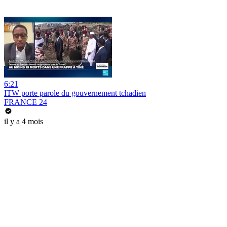
6:21
ITW porte parole du gouvernement tchadien
FRANCE 24
il y a 4 mois