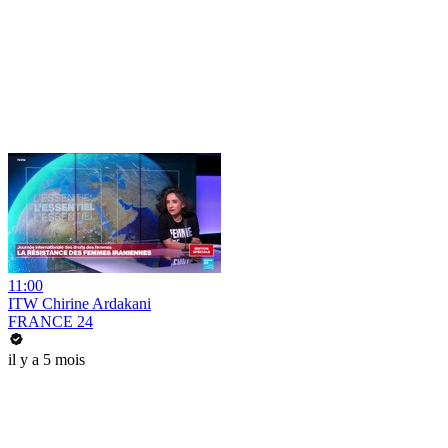
11:00
ITW Chirine Ardakani
FRANCE 24
il y a 5 mois