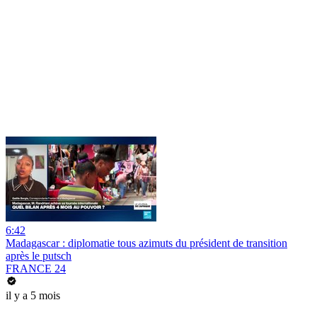
6:42
Madagascar : diplomatie tous azimuts du président de transition
après le putsch
FRANCE 24
il y a 5 mois