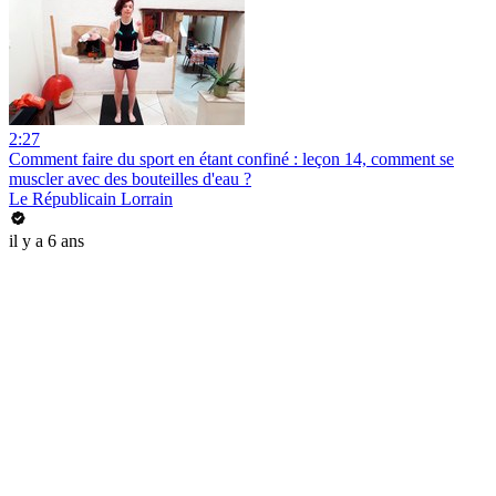
2:27
Comment faire du sport en étant confiné : leçon 14, comment se
muscler avec des bouteilles d'eau ?
Le Républicain Lorrain
il y a 6 ans