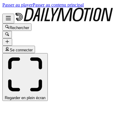
Passer au player
Passer au contenu principal
Rechercher
Se connecter
Regarder en plein écran