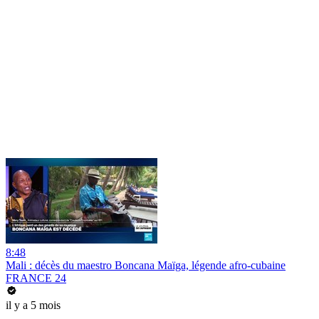
8:48
Mali : décès du maestro Boncana Maïga, légende afro-cubaine
FRANCE 24
il y a 5 mois