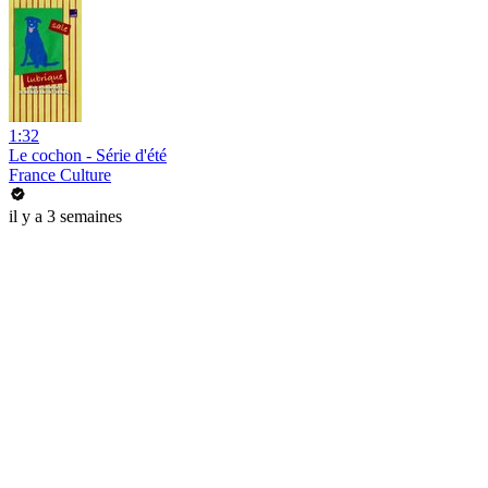
1:32
Le cochon - Série d'été
France Culture
il y a 3 semaines