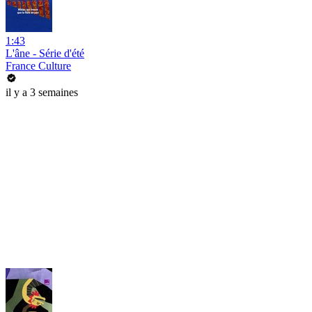
1:43
L'âne - Série d'été
France Culture
il y a 3 semaines