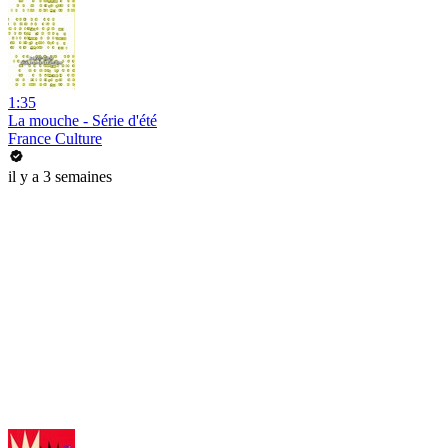
1:35
La mouche - Série d'été
France Culture
il y a 3 semaines