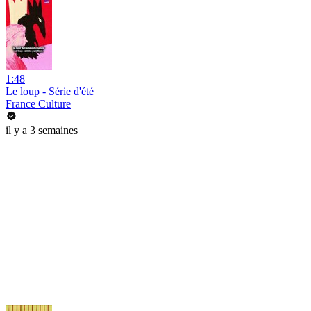
1:48
Le loup - Série d'été
France Culture
il y a 3 semaines