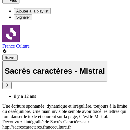
Plus
Ajouter à la playlist
Signaler
France Culture
Suivre
Sacrés caractères - Mistral
il y a 12 ans
Une écriture spontanée, dynamique et irrégulière, toujours à la limite
du déséquilibre. Une main invisible semble avoir tracé les lettres qui
font danser le texte et courent sur la page, C’est le Mistral.
Découvrez l'intégralité de Sacrés Caractères sur
http://sacrescaracteres.franceculture.fr