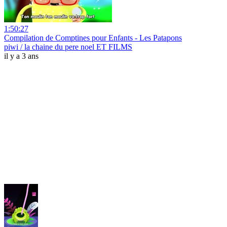
1:50:27
Compilation de Comptines pour Enfants - Les Patapons
piwi / la chaine du pere noel ET FILMS
il y a 3 ans