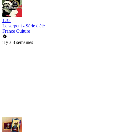
1:32
Le serpent - Série d'été
France Culture
il y a 3 semaines