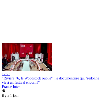
12:23
"Riviera 76, le Woodstock oublié" : le documentaire qui "redonne
vie à un festival endormi"
France Inter
il y a 1 jour