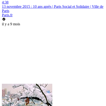
4:38
13 novembre 2015 : 10 ans après | Paris Social et Solidaire | Ville de
Paris
Paris.fr
il y a 9 mois