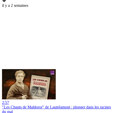
il y a 2 semaines
2:57
"Les Chants de Maldoror" de Lautréamont : plonger dans les racines
du mal