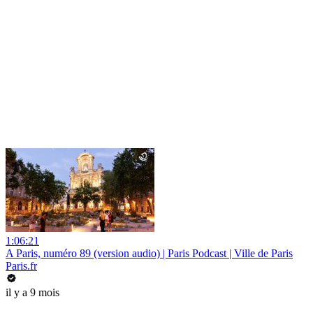
1:06:21
A Paris, numéro 89 (version audio) | Paris Podcast | Ville de Paris
Paris.fr
il y a 9 mois