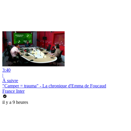
3:40
|
À suivre
"Camper = trauma" - La chronique d'Emma de Foucaud
France Inter
il y a 9 heures