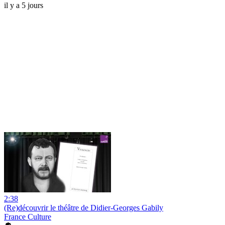
il y a 5 jours
2:38
(Re)découvrir le théâtre de Didier-Georges Gabily
France Culture