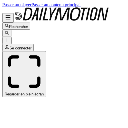
Passer au player
Passer au contenu principal
Rechercher
Se connecter
Regarder en plein écran