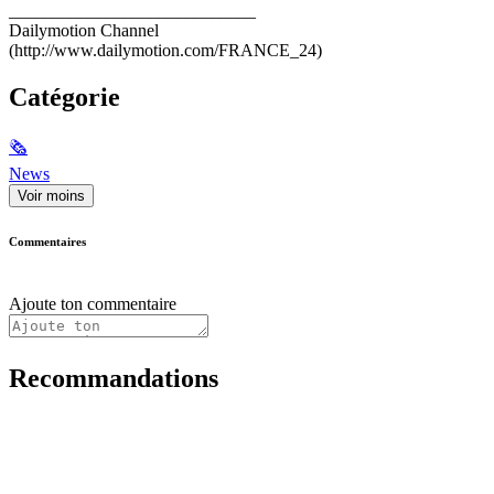
____________________________
Dailymotion Channel
(http://www.dailymotion.com/FRANCE_24)
Catégorie
🗞
News
Voir moins
Commentaires
Ajoute ton commentaire
Recommandations