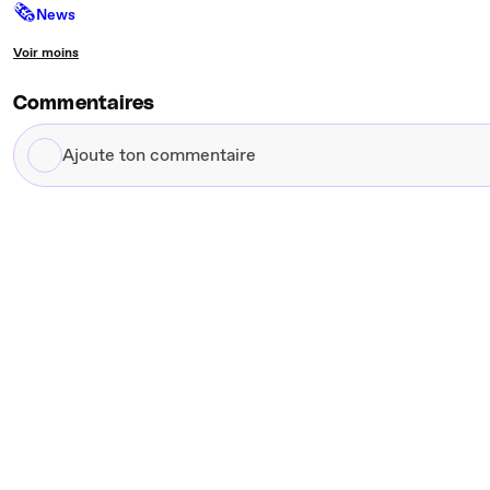
🗞
News
Voir moins
Commentaires
Ajoute
ton
commentaire