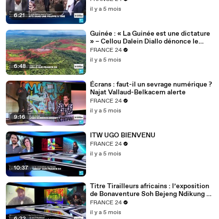
il y a 5 mois
6:21
Guinée : « La Guinée est une dictature
» – Cellou Dalein Diallo dénonce le
régime Doumbouya
FRANCE 24
il y a 5 mois
6:48
Écrans : faut-il un sevrage numérique ?
Najat Vallaud-Belkacem alerte
FRANCE 24
il y a 5 mois
9:16
ITW UGO BIENVENU
FRANCE 24
il y a 5 mois
10:37
Titre Tirailleurs africains : l’exposition
de Bonaventure Soh Bejeng Ndikung à
Berlin
FRANCE 24
il y a 5 mois